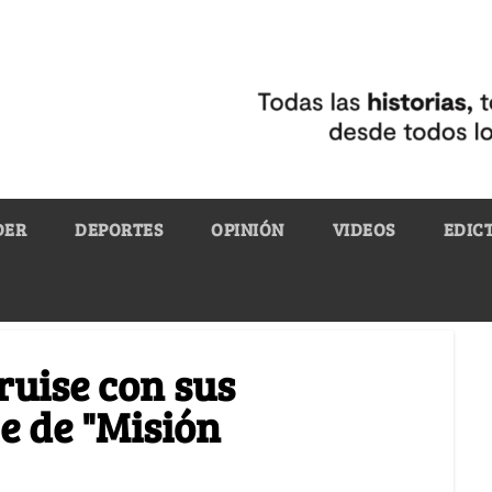
DER
DEPORTES
OPINIÓN
VIDEOS
EDIC
ruise con sus
e de "Misión