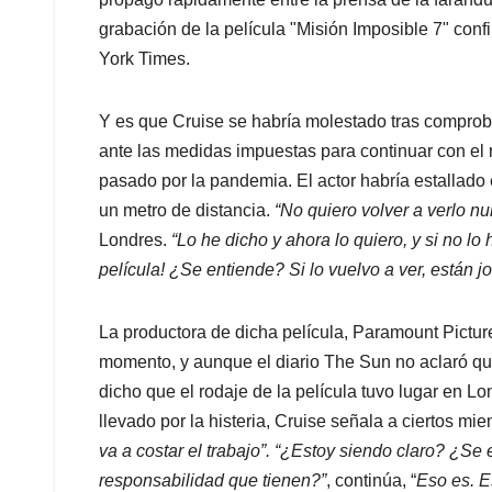
grabación de la película "Misión Imposible 7" con
York Times.
Y es que Cruise se habría molestado tras comprob
ante las medidas impuestas para continuar con el
pasado por la pandemia. El actor habría estallado
un metro de distancia.
“No quiero volver a verlo n
Londres.
“Lo he dicho y ahora lo quiero, y si no lo
película! ¿Se entiende? Si lo vuelvo a ver, están 
La productora de dicha película, Paramount Pictur
momento, y aunque el diario The Sun no aclaró qu
dicho que el rodaje de la película tuvo lugar en Lo
llevado por la histeria, Cruise señala a ciertos mi
va a costar el trabajo”. “¿Estoy siendo claro? ¿Se
responsabilidad que tienen?”
, continúa, “
Eso es. E