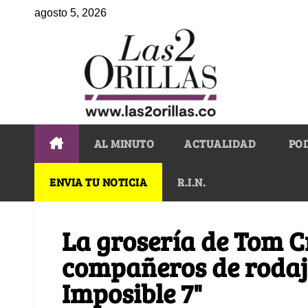
agosto 5, 2026
AL MINUTO
ACTUALIDAD
PO
ENVIA TU NOTICIA
R.I.N.
La grosería de Tom C
compañeros de rodaj
Imposible 7"