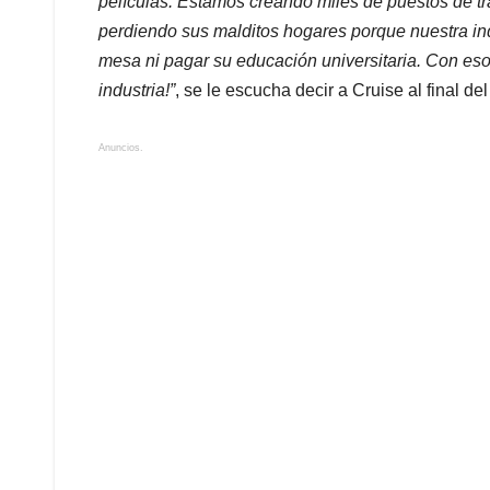
películas. Estamos creando miles de puestos de tr
perdiendo sus malditos hogares porque nuestra in
mesa ni pagar su educación universitaria. Con eso
industria!”
, se le escucha decir a Cruise al final del
Anuncios.