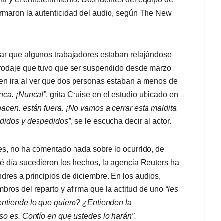
firmaron la autenticidad del audio, según The New
ar que algunos trabajadores estaban relajándose
 rodaje que tuvo que ser suspendido desde marzo
 en ira al ver que dos personas estaban a menos de
unca. ¡Nunca!”
, grita Cruise en el estudio ubicado en
 hacen, están fuera. ¡No vamos a cerrar esta maldita
jodidos y despedidos”
, se le escucha decir al actor.
es, no ha comentado nada sobre lo ocurrido, de
é día sucedieron los hechos, la agencia Reuters ha
ndres a principios de diciembre. En los audios,
embros del reparto y afirma que la actitud de uno
“les
 entiende lo que quiero? ¿Entienden la
so es. Confío en que ustedes lo harán”.