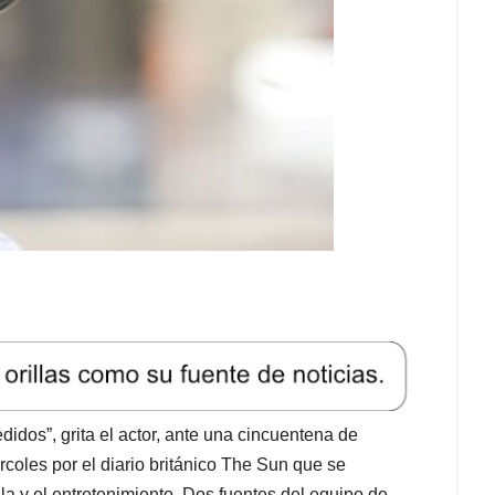
didos”, grita el actor, ante una cincuentena de
coles por el diario británico The Sun que se
la y el entretenimiento. Dos fuentes del equipo de