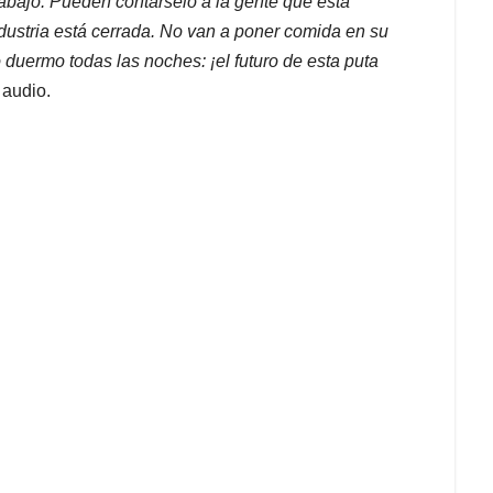
abajo. Pueden contárselo a la gente que está
dustria está cerrada. No van a poner comida en su
 duermo todas las noches: ¡el futuro de esta puta
 audio.