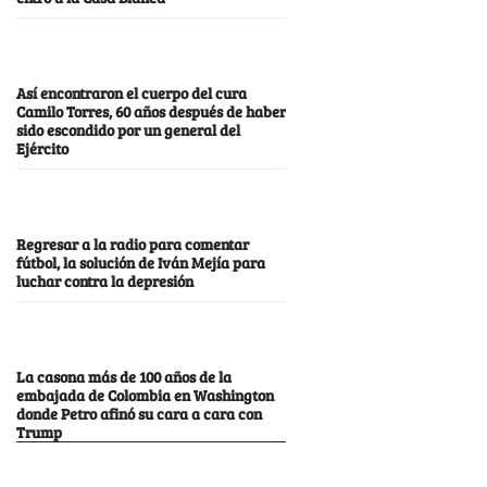
Así encontraron el cuerpo del cura
Camilo Torres, 60 años después de haber
sido escondido por un general del
Ejército
Regresar a la radio para comentar
fútbol, la solución de Iván Mejía para
luchar contra la depresión
La casona más de 100 años de la
embajada de Colombia en Washington
donde Petro afinó su cara a cara con
Trump