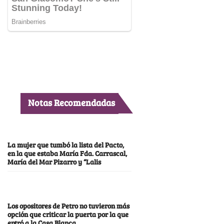
Notas Recomendadas
La mujer que tumbó la lista del Pacto,
en la que estaba María Fda. Carrascal,
María del Mar Pizarro y “Lalis
Los opositores de Petro no tuvieron más
opción que criticar la puerta por la que
entró a la Casa Blanca