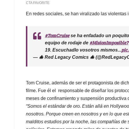
En redes sociales, se han viralizado las violentas
#TomCruise
se ha enfadado un poquito
#MisionImposible7
equipo de rodaje de
pic
19. Escuchadlo vosotros mismos...
— 🎄 Red Legacy Comics 🎄 (@RedLegacy
Tom Cruise, además de ser el protagonista de dicha
filme. Fue él el responsable de diseñar los proto
meses de confinamiento y suspensión productiva de
“Somos el estándar de oro. Están allá en Hollywo
nosotros. Porque creen en nosotros y en lo que es
malditos estudios por la noche, las compañías de 