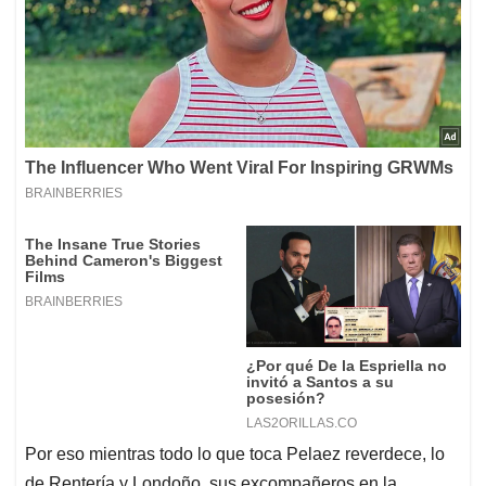
Por eso mientras todo lo que toca Pelaez reverdece, lo
de Rentería y Londoño, sus excompañeros en la