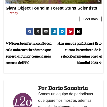
Ni con Juanfer ni con Bacca
¿Las nuevas galácticas? Esto
es la más cara: la nómina que
cuesta la camiseta de la
supera al Junior como la más
selección femenina para el
costosa del FPC
Mundial 2023
Por
Dario Sanabria
Somos un equipo de periodistas
que queremos mostrar, además
del país de siempre, ese que