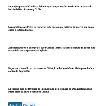
La mujer que tumbó la lista del Pacto, en la que estaba María Fda. Carrascal,
María del Mar Pizarro y “Lalis
Los opositores de Petro no tuvieron más opción que criticar la puerta por la que
entró a la Casa Blanca
Así encontraron el cuerpo del cura Camilo Torres, 60 años después de haber sido
escondido por un general del Ejército
Regresar a la radio para comentar fútbol, la solución de Iván Mejía para luchar
contra la depresión
La casona más de 100 años de la embajada de Colombia en Washington donde
Petro afinó su cara a cara con Trump
Apertura
Clausura