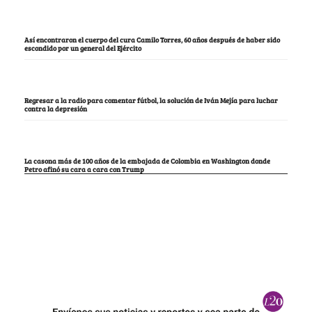
Así encontraron el cuerpo del cura Camilo Torres, 60 años después de haber sido
escondido por un general del Ejército
Regresar a la radio para comentar fútbol, la solución de Iván Mejía para luchar
contra la depresión
La casona más de 100 años de la embajada de Colombia en Washington donde
Petro afinó su cara a cara con Trump