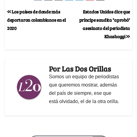
Los países de donde más
Estados Unidos dice que
deportaron colombianos en el
príncipe saudita "aprobó"
2020
asesinato del periodista
Khashoggi
Por
Las Dos Orillas
Somos un equipo de periodistas
que queremos mostrar, además
del país de siempre, ese que
está olvidado, el de la otra orilla.