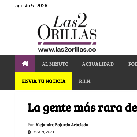
agosto 5, 2026
AL MINUTO
ACTUALIDAD
PO
ENVIA TU NOTICIA
R.I.N.
La gente más rara d
Por
Alejandro Fajardo Arboleda
MAY 9, 2021