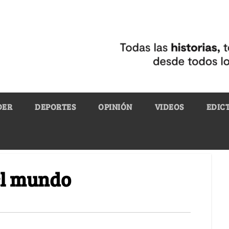
DER
DEPORTES
OPINIÓN
VIDEOS
EDIC
el mundo