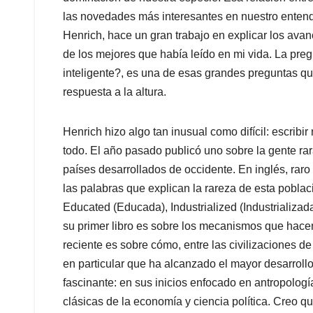
las novedades más interesantes en nuestro entendim
Henrich, hace un gran trabajo en explicar los ava
de los mejores que había leído en mi vida. La pre
inteligente?, es una de esas grandes preguntas 
respuesta a la altura.
Henrich hizo algo tan inusual como difícil: escribir
todo. El año pasado publicó uno sobre la gente ra
países desarrollados de occidente. En inglés, raro
las palabras que explican la rareza de esta poblac
Educated (Educada), Industrialized (Industrializad
su primer libro es sobre los mecanismos que hac
reciente es sobre cómo, entre las civilizaciones 
en particular que ha alcanzado el mayor desarrollo
fascinante: en sus inicios enfocado en antropologí
clásicas de la economía y ciencia política. Creo q