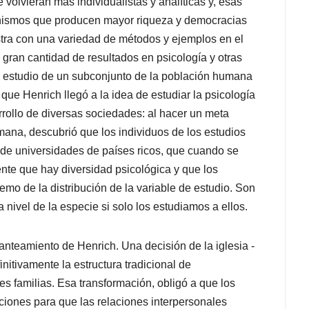
volvieran más individualistas y analíticas y, esas
canismos que producen mayor riqueza y democracias
tra con una variedad de métodos y ejemplos en el
 gran cantidad de resultados en psicología y otras
 estudio de un subconjunto de la población humana
ue Henrich llegó a la idea de estudiar la psicología
rollo de diversas sociedades: al hacer un meta
mana, descubrió que los individuos de los estudios
de universidades de países ricos, que cuando se
te que hay diversidad psicológica y que los
emo de la distribución de la variable de estudio. Son
 nivel de la especie si solo los estudiamos a ellos.
nteamiento de Henrich. Una decisión de la iglesia -
initivamente la estructura tradicional de
s familias. Esa transformación, obligó a que los
ciones para que las relaciones interpersonales