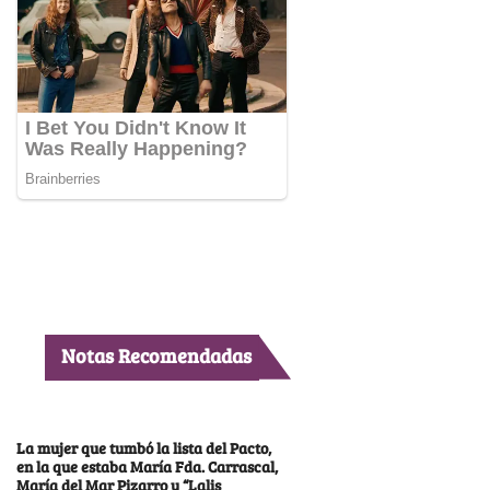
Notas Recomendadas
La mujer que tumbó la lista del Pacto,
en la que estaba María Fda. Carrascal,
María del Mar Pizarro y “Lalis