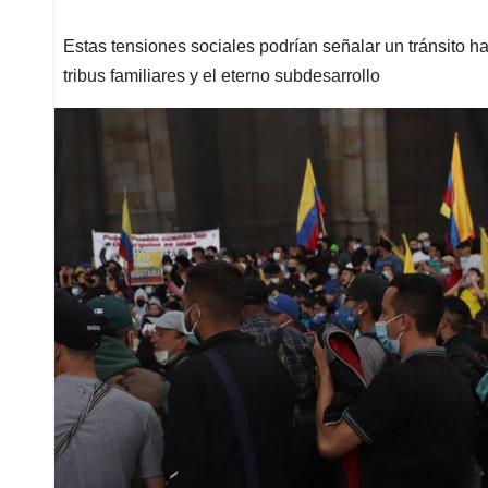
Estas tensiones sociales podrían señalar un tránsito ha
tribus familiares y el eterno subdesarrollo