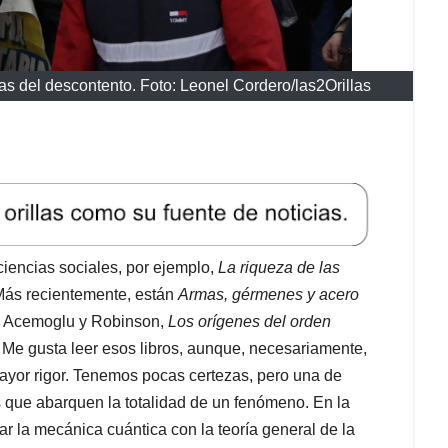
as del descontento. Foto: Leonel Cordero/las2Orillas
 ciencias sociales, por ejemplo,
La riqueza de las
Más recientemente, están
Armas, gérmenes y acero
 Acemoglu y Robinson,
Los orígenes del orden
Me gusta leer esos libros, aunque, necesariamente,
ayor rigor. Tenemos pocas certezas, pero una de
 que abarquen la totalidad de un fenómeno. En la
ar la mecánica cuántica con la teoría general de la