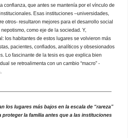
La confianza, que antes se mantenía por el vínculo de
nstitucionales. Esas instituciones –universidades,
 otros- resultaron mejores para el desarrollo social
l nepotismo, como eje de la sociedad. Y,
l: los habitantes de estos lugares se volvieron más
stas, pacientes, confiados, analíticos y obsesionados
s. Lo fascinante de la tesis es que explica bien
idual se retroalimenta con un cambio “macro” -
.
_________________________________________
an los lugares más bajos en la escala de “rareza”
proteger la familia antes que a las instituciones