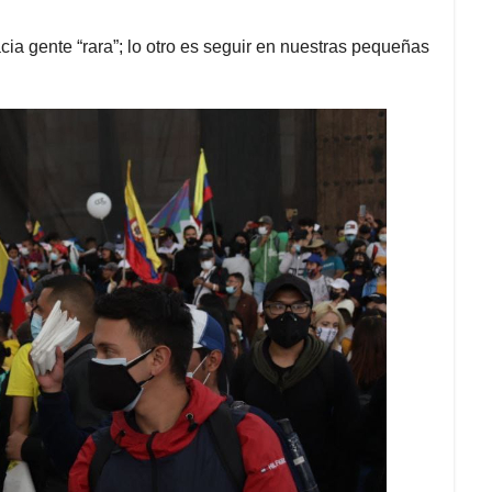
cia gente “rara”; lo otro es seguir en nuestras pequeñas