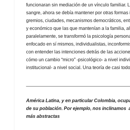
funcionaran sin mediación de un vínculo familiar. 
sangre, ahora se debía mantener por otras formas i
gremios, ciudades, mecanismos democráticos, entre
y económico que las que mantenían a la familia, a
paralelamente, se transformó la psicología persona
enfocado en sí mismos, individualistas, inconformi
con entender las intenciones detrás de las accione
cómo un cambio “micro” -psicológico- a nivel indiv
institucional- a nivel social. Una teoría de casi todo
_______________________________________
América Latina, y en particular Colombia, ocup
de su población. Por ejemplo, nos inclinamos a 
más abstractas