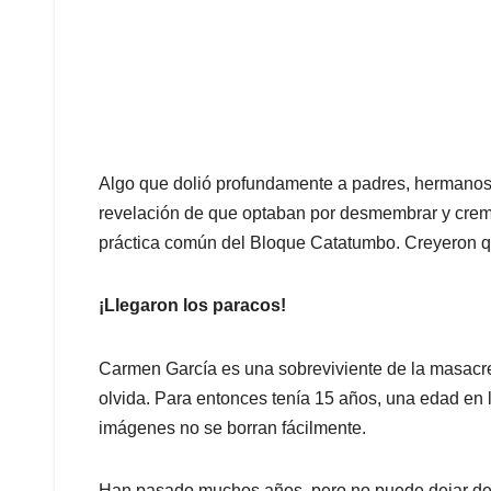
Algo que dolió profundamente a padres, hermanos 
revelación de que optaban por desmembrar y crema
práctica común del Bloque Catatumbo. Creyeron q
¡Llegaron los paracos!
Carmen García es una sobreviviente de la masacr
olvida. Para entonces tenía 15 años, una edad en 
imágenes no se borran fácilmente.
Han pasado muchos años, pero no puede dejar de 