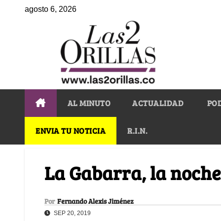
agosto 6, 2026
AL MINUTO
ACTUALIDAD
PO
ENVIA TU NOTICIA
R.I.N.
La Gabarra, la noche
Por
Fernando Alexis Jiménez
SEP 20, 2019