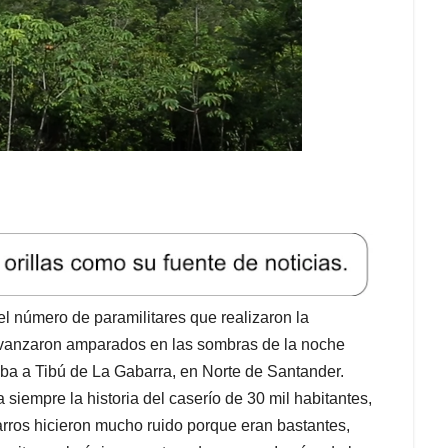
el número de paramilitares que realizaron la
 Avanzaron amparados en las sombras de la noche
aba a Tibú de La Gabarra, en Norte de Santander.
iempre la historia del caserío de 30 mil habitantes,
carros hicieron mucho ruido porque eran bastantes,