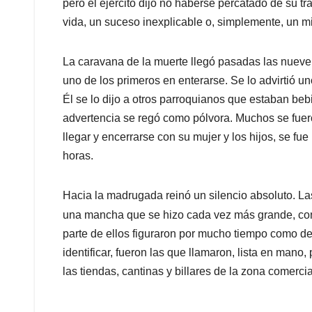
pero el ejército dijo no haberse percatado de su trá
vida, un suceso inexplicable o, simplemente, un mi
La caravana de la muerte llegó pasadas las nueve d
uno de los primeros en enterarse. Se lo advirtió un
Él se lo dijo a otros parroquianos que estaban bebi
advertencia se regó como pólvora. Muchos se fue
llegar y encerrarse con su mujer y los hijos, se fu
horas.
Hacia la madrugada reinó un silencio absoluto. La
una mancha que se hizo cada vez más grande, c
parte de ellos figuraron por mucho tiempo como d
identificar, fueron las que llamaron, lista en man
las tiendas, cantinas y billares de la zona comerci