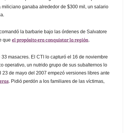
 miliciano ganaba alrededor de $300 mil, un salario
a.
 comandó la barbarie bajo las órdenes de Salvatore
el propósito era conquistar la región
re que
.
o 33 masacres. El CTI lo capturó el 16 de noviembre
o operativo, un nutrido grupo de sus subalternos lo
 el 23 de mayo del 2007 empezó versiones libres ante
eras
. Pidió perdón a los familiares de las víctimas,