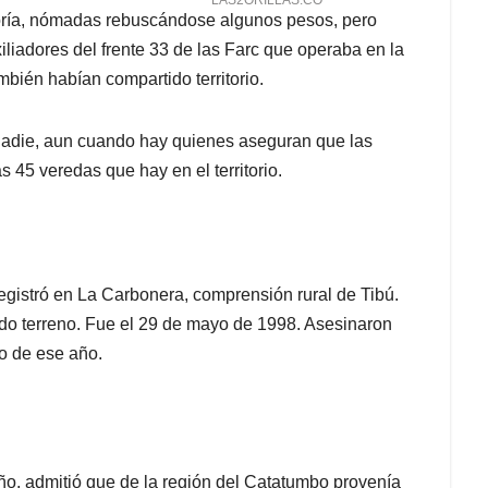
oría, nómadas rebuscándose algunos pesos, pero
iliadores del frente 33 de las Farc que operaba en la
bién habían compartido territorio.
nadie, aun cuando hay quienes aseguran que las
5 veredas que hay en el territorio.
registró en La Carbonera, comprensión rural de Tibú.
ndo terreno. Fue el 29 de mayo de 1998. Asesinaron
io de ese año.
o, admitió que de la región del Catatumbo provenía