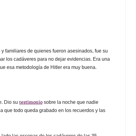
y familiares de quienes fueron asesinados, fue su
r los cadáveres para no dejar evidencias. Era una
ue esa metodología de Hitler era muy buena.
testimonio
e. Dio su
sobre la noche que nadie
la que todo queda grabado en los recuerdos y las
lado las escenas de los cadáveres de las 35