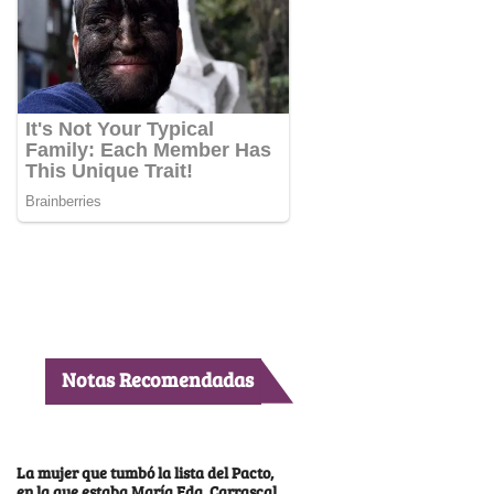
Notas Recomendadas
La mujer que tumbó la lista del Pacto,
en la que estaba María Fda. Carrascal,