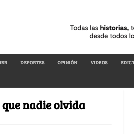
DER
DEPORTES
OPINIÓN
VIDEOS
EDIC
 que nadie olvida