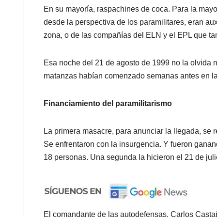
En su mayoría, raspachines de coca. Para la may
desde la perspectiva de los paramilitares, eran aux
zona, o de las compañías del ELN y el EPL que tam
Esa noche del 21 de agosto de 1999 no la olvida 
matanzas habían comenzado semanas antes en las 4
Financiamiento del paramilitarismo
La primera masacre, para anunciar la llegada, se 
Se enfrentaron con la insurgencia. Y fueron gana
18 personas. Una segunda la hicieron el 21 de jul
El comandante de las autodefensas, Carlos Castañ