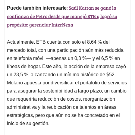
: Saúl Kattan se ganó la
Puede también interesarle
confianza de Petro desde que manejó ETB y logró su
propósito: gerenciar InterNexa
Actualmente, ETB cuenta con solo el 8,64 % del
mercado total, con una participación aún más reducida
en telefonía móvil —apenas un 0,3 %— y el 6,5 % en
líneas de hogar. Este año, la acción de la empresa cayó
un 23,5 %, alcanzando un mínimo histórico de $52.
Molano apuesta por diversificar el portafolio de servicios
para asegurar la sostenibilidad a largo plazo, un cambio
que requeriría reducción de costos, reorganización
administrativa y la reubicación de talentos en áreas
estratégicas, pero que aún no se ha concretado en el
inicio de su gestión.