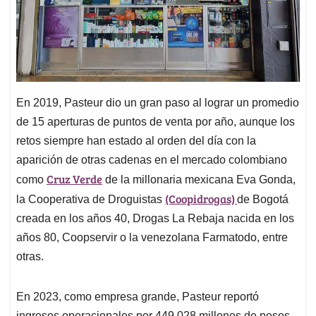
En 2019, Pasteur dio un gran paso al lograr un promedio
de 15 aperturas de puntos de venta por año, aunque los
retos siempre han estado al orden del día con la
aparición de otras cadenas en el mercado colombiano
Cruz Verde
como
de la millonaria mexicana Eva Gonda,
(Coopidrogas)
la Cooperativa de Droguistas
de Bogotá
creada en los años 40, Drogas La Rebaja nacida en los
años 80, Coopservir o la venezolana Farmatodo, entre
otras.
En 2023, como empresa grande, Pasteur reportó
ingresos operacionales por 449.028 millones de pesos