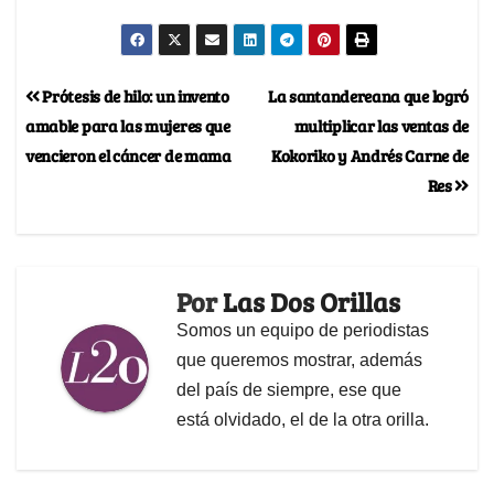
Prótesis de hilo: un invento
La santandereana que logró
amable para las mujeres que
multiplicar las ventas de
vencieron el cáncer de mama
Kokoriko y Andrés Carne de
Res
Por
Las Dos Orillas
Somos un equipo de periodistas
que queremos mostrar, además
del país de siempre, ese que
está olvidado, el de la otra orilla.