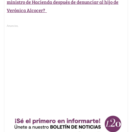
ministro de Hacienda después de denunciar al hijo de
Verónica Alcocer?
Anuncios.