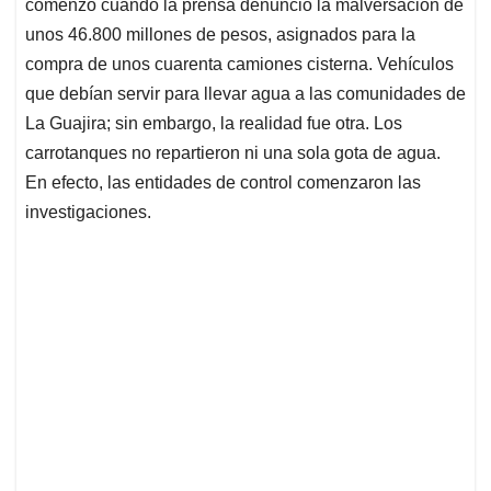
p
k
n
comenzó cuando la prensa denuncio la malversación de
unos 46.800 millones de pesos, asignados para la
compra de unos cuarenta camiones cisterna. Vehículos
que debían servir para llevar agua a las comunidades de
La Guajira; sin embargo, la realidad fue otra. Los
carrotanques no repartieron ni una sola gota de agua.
En efecto, las entidades de control comenzaron las
investigaciones.