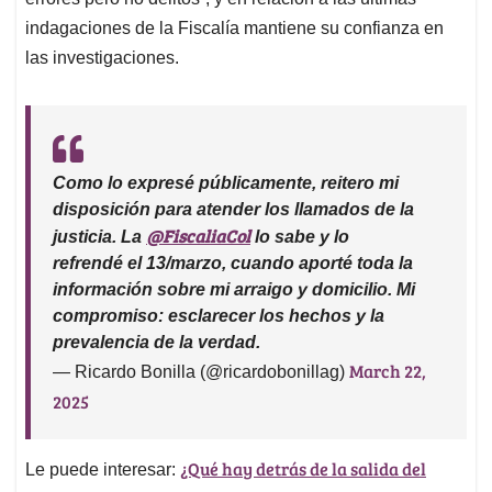
indagaciones de la Fiscalía mantiene su confianza en
las investigaciones.
Como lo expresé públicamente, reitero mi
disposición para atender los llamados de la
@FiscaliaCol
justicia. La
lo sabe y lo
refrendé el 13/marzo, cuando aporté toda la
información sobre mi arraigo y domicilio. Mi
compromiso: esclarecer los hechos y la
prevalencia de la verdad.
March 22,
— Ricardo Bonilla (@ricardobonillag)
2025
¿Qué hay detrás de la salida del
Le puede interesar: