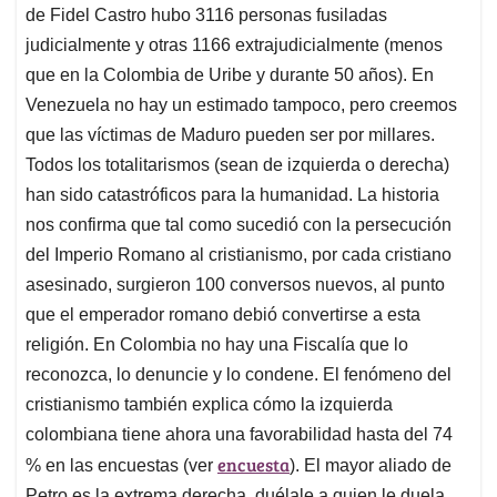
de Fidel Castro hubo 3116 personas fusiladas
judicialmente y otras 1166 extrajudicialmente (menos
que en la Colombia de Uribe y durante 50 años). En
Venezuela no hay un estimado tampoco, pero creemos
que las víctimas de Maduro pueden ser por millares.
Todos los totalitarismos (sean de izquierda o derecha)
han sido catastróficos para la humanidad. La historia
nos confirma que tal como sucedió con la persecución
del Imperio Romano al cristianismo, por cada cristiano
asesinado, surgieron 100 conversos nuevos, al punto
que el emperador romano debió convertirse a esta
religión. En Colombia no hay una Fiscalía que lo
reconozca, lo denuncie y lo condene. El fenómeno del
cristianismo también explica cómo la izquierda
colombiana tiene ahora una favorabilidad hasta del 74
encuesta
% en las encuestas (ver
). El mayor aliado de
Petro es la extrema derecha, duélale a quien le duela.