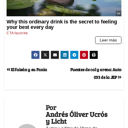
El faisán y su Fania
Fuentes de cal y arena: Auto
033 de la JEP
Por
Andrés Óliver Ucrós
y Licht