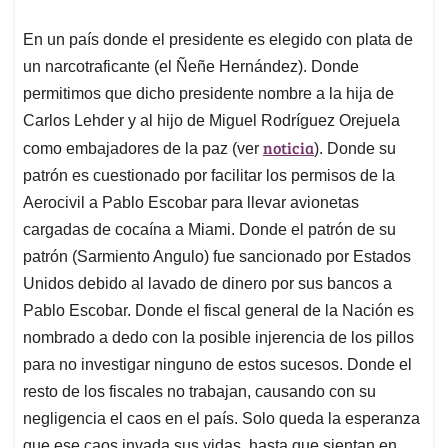
En un país donde el presidente es elegido con plata de
un narcotraficante (el Ñeñe Hernández). Donde
permitimos que dicho presidente nombre a la hija de
Carlos Lehder y al hijo de Miguel Rodríguez Orejuela
noticia
como embajadores de la paz (ver
). Donde su
patrón es cuestionado por facilitar los permisos de la
Aerocivil a Pablo Escobar para llevar avionetas
cargadas de cocaína a Miami. Donde el patrón de su
patrón (Sarmiento Angulo) fue sancionado por Estados
Unidos debido al lavado de dinero por sus bancos a
Pablo Escobar. Donde el fiscal general de la Nación es
nombrado a dedo con la posible injerencia de los pillos
para no investigar ninguno de estos sucesos. Donde el
resto de los fiscales no trabajan, causando con su
negligencia el caos en el país. Solo queda la esperanza
que ese caos invada sus vidas, hasta que sientan en