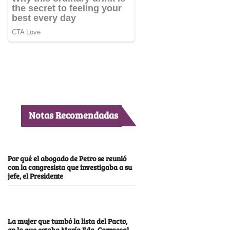
Notas Recomendadas
Por qué el abogado de Petro se reunió
con la congresista que investigaba a su
jefe, el Presidente
La mujer que tumbó la lista del Pacto,
en la que estaba María Fda. Carrascal,