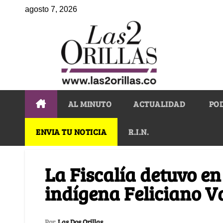
agosto 7, 2026
AL MINUTO
ACTUALIDAD
PO
ENVIA TU NOTICIA
R.I.N.
La Fiscalía detuvo en
indígena Feliciano V
Por
Las Dos Orillas