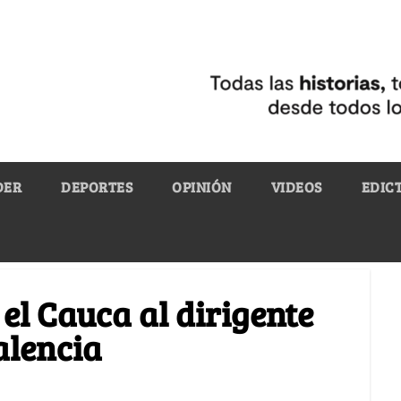
DER
DEPORTES
OPINIÓN
VIDEOS
EDIC
 el Cauca al dirigente
alencia