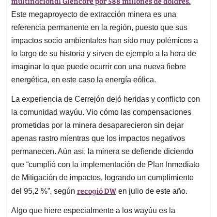
multinacional Glencore por 588 millones de dólares.
Este megaproyecto de extracción minera es una
referencia permanente en la región, puesto que sus
impactos socio ambientales han sido muy polémicos a
lo largo de su historia y sirven de ejemplo a la hora de
imaginar lo que puede ocurrir con una nueva fiebre
energética, en este caso la energía eólica.
La experiencia de Cerrejón dejó heridas y conflicto con
la comunidad wayúu. Vio cómo las compensaciones
prometidas por la minera desaparecieron sin dejar
apenas rastro mientras que los impactos negativos
permanecen. Aún así, la minera se defiende diciendo
que “cumplió con la implementación de Plan Inmediato
de Mitigación de impactos, logrando un cumplimiento
recogió DW
del 95,2 %”, según
en julio de este año.
Algo que hiere especialmente a los wayúu es la