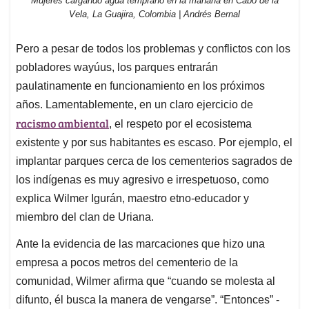
Mujeres cargando agua temprano en la mañana en Cabo de la
Vela, La Guajira, Colombia | Andrés Bernal
Pero a pesar de todos los problemas y conflictos con los
pobladores wayúus, los parques entrarán
paulatinamente en funcionamiento en los próximos
años. Lamentablemente, en un claro ejercicio de
racismo ambiental
, el respeto por el ecosistema
existente y por sus habitantes es escaso. Por ejemplo, el
implantar parques cerca de los cementerios sagrados de
los indígenas es muy agresivo e irrespetuoso, como
explica Wilmer Igurán, maestro etno-educador y
miembro del clan de Uriana.
Ante la evidencia de las marcaciones que hizo una
empresa a pocos metros del cementerio de la
comunidad, Wilmer afirma que “cuando se molesta al
difunto, él busca la manera de vengarse”. “Entonces” -