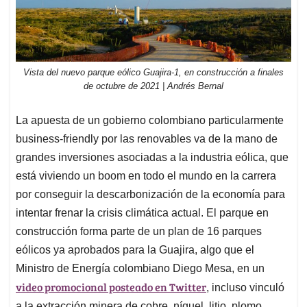
Vista del nuevo parque eólico Guajira-1, en construcción a finales
de octubre de 2021 | Andrés Bernal
La apuesta de un gobierno colombiano particularmente
business-friendly por las renovables va de la mano de
grandes inversiones asociadas a la industria eólica, que
está viviendo un boom en todo el mundo en la carrera
por conseguir la descarbonización de la economía para
intentar frenar la crisis climática actual. El parque en
construcción forma parte de un plan de 16 parques
eólicos ya aprobados para la Guajira, algo que el
Ministro de Energía colombiano Diego Mesa, en un
video promocional posteado en Twitter
, incluso vinculó
a la extracción minera de cobre, níquel, litio, plomo,