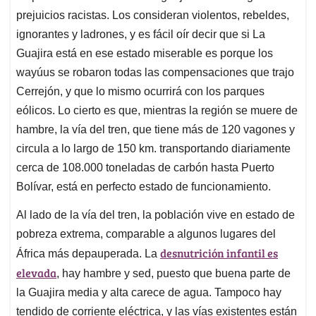
prejuicios racistas. Los consideran violentos, rebeldes,
ignorantes y ladrones, y es fácil oír decir que si La
Guajira está en ese estado miserable es porque los
wayúus se robaron todas las compensaciones que trajo
Cerrejón, y que lo mismo ocurrirá con los parques
eólicos. Lo cierto es que, mientras la región se muere de
hambre, la vía del tren, que tiene más de 120 vagones y
circula a lo largo de 150 km. transportando diariamente
cerca de 108.000 toneladas de carbón hasta Puerto
Bolívar, está en perfecto estado de funcionamiento.
Al lado de la vía del tren, la población vive en estado de
pobreza extrema, comparable a algunos lugares del
desnutrición infantil es
África más depauperada. La
elevada
, hay hambre y sed, puesto que buena parte de
la Guajira media y alta carece de agua. Tampoco hay
tendido de corriente eléctrica, y las vías existentes están