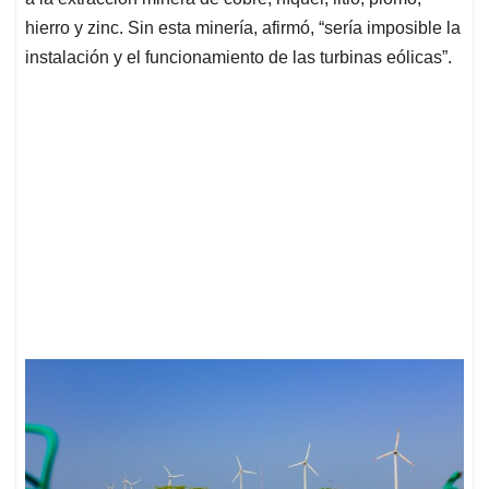
hierro y zinc. Sin esta minería, afirmó, “sería imposible la
instalación y el funcionamiento de las turbinas eólicas”.