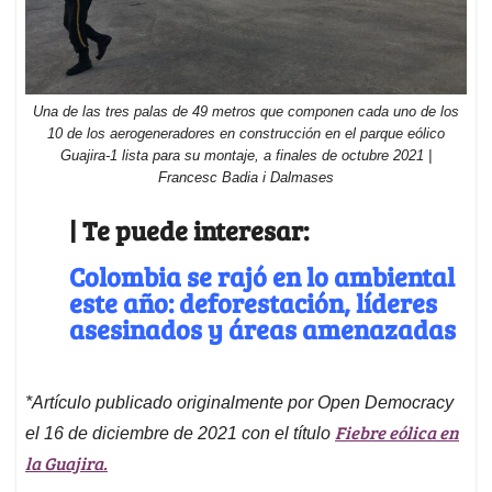
Una de las tres palas de 49 metros que componen cada uno de los
10 de los aerogeneradores en construcción en el parque eólico
Guajira-1 lista para su montaje, a finales de octubre 2021 |
Francesc Badia i Dalmases
| Te puede interesar:
Colombia se rajó en lo ambiental
este año: deforestación, líderes
asesinados y áreas amenazadas
*Artículo publicado originalmente por Open Democracy
Fiebre eólica en
el 16 de diciembre de 2021 con el título
la Guajira.