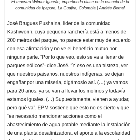
El maestro Wilmer Iguarán, impartiendo clase en la escuela de la
comunidad de Ipapure, La Guajira, Colombia | Andrés Bernal
José Brugues Pushaina, líder de la comunidad
Kashiworin, cuya pequeña ranchería está a menos de
200 metros del parque, no parece estar muy de acuerdo
con esa afirmación y no ve el beneficio mutuo por
ninguna parte. “Por lo que veo, esto se va a llenar de
parques eólicos”- dice José. “Y eso es una tristeza, ver
que nuestros paisanos, nuestros indígenas, se dejan
engañar por una miseria, digámoslo así. (…) ya vamos
para 20 años, ya se van a llevar los molinos y todavía
estamos iguales. (…) Supuestamente, vienen a ayudar,
pero qué va”. EPM sostiene que esto no es cierto y que
“es necesario mencionar acciones como el
abastecimiento de agua potable mediante la instalación
de una planta desalinizadora, el aporte a la escolaridad