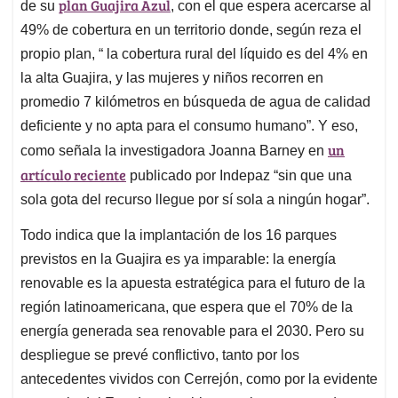
plan Guajira Azul
de su
, con el que espera acercarse al
49% de cobertura en un territorio donde, según reza el
propio plan, “ la cobertura rural del líquido es del 4% en
la alta Guajira, y las mujeres y niños recorren en
promedio 7 kilómetros en búsqueda de agua de calidad
deficiente y no apta para el consumo humano”. Y eso,
un
como señala la investigadora Joanna Barney en
artículo reciente
publicado por Indepaz “sin que una
sola gota del recurso llegue por sí sola a ningún hogar”.
Todo indica que la implantación de los 16 parques
previstos en la Guajira es ya imparable: la energía
renovable es la apuesta estratégica para el futuro de la
región latinoamericana, que espera que el 70% de la
energía generada sea renovable para el 2030. Pero su
despliegue se prevé conflictivo, tanto por los
antecedentes vividos con Cerrejón, como por la evidente