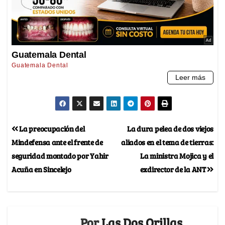
La preocupación del
La dura pelea de dos viejos
Mindefensa ante el frente de
aliados en el tema de tierras:
seguridad montado por Yahir
La ministra Mojica y el
Acuña en Sincelejo
exdirector de la ANT
Por
Las Dos Orillas