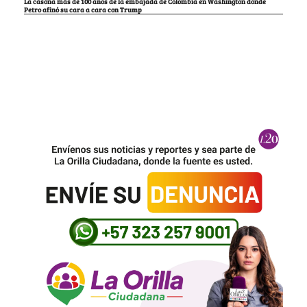
La casona más de 100 años de la embajada de Colombia en Washington donde
Petro afinó su cara a cara con Trump