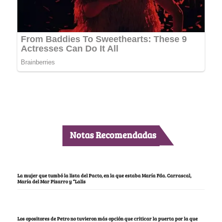
Notas Recomendadas
La mujer que tumbó la lista del Pacto, en la que estaba María Fda. Carrascal,
María del Mar Pizarro y “Lalis
Los opositores de Petro no tuvieron más opción que criticar la puerta por la que