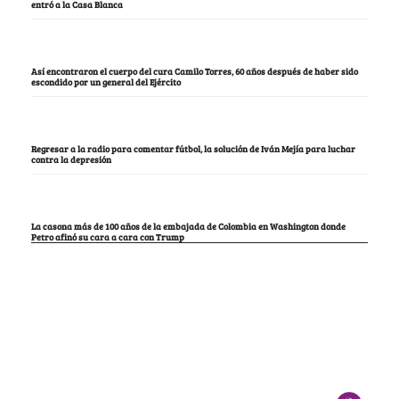
entró a la Casa Blanca
Así encontraron el cuerpo del cura Camilo Torres, 60 años después de haber sido
escondido por un general del Ejército
Regresar a la radio para comentar fútbol, la solución de Iván Mejía para luchar
contra la depresión
La casona más de 100 años de la embajada de Colombia en Washington donde
Petro afinó su cara a cara con Trump