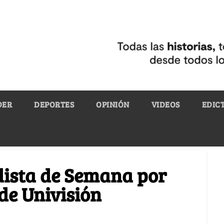
DER
DEPORTES
OPINIÓN
VIDEOS
EDIC
odista de Semana por
 de Univisión