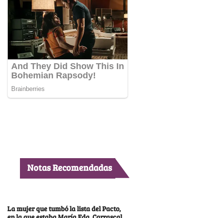
Notas Recomendadas
La mujer que tumbó la lista del Pacto,
en la que estaba María Fda. Carrascal,