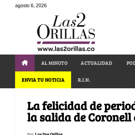
agosto 6, 2026
AL MINUTO
ACTUALIDAD
PO
ENVIA TU NOTICIA
R.I.N.
La felicidad de peri
la salida de Coronell
Por
Las Dos Orillas