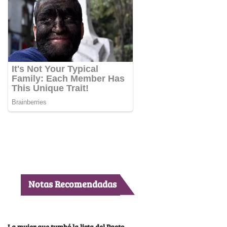
Notas Recomendadas
La mujer que tumbó la lista del Pacto,