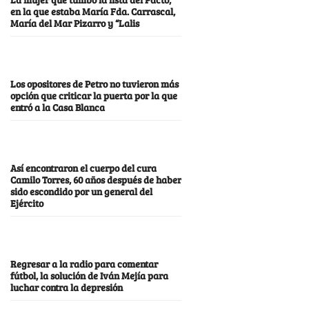
en la que estaba María Fda. Carrascal,
María del Mar Pizarro y “Lalis
Los opositores de Petro no tuvieron más
opción que criticar la puerta por la que
entró a la Casa Blanca
Así encontraron el cuerpo del cura
Camilo Torres, 60 años después de haber
sido escondido por un general del
Ejército
Regresar a la radio para comentar
fútbol, la solución de Iván Mejía para
luchar contra la depresión