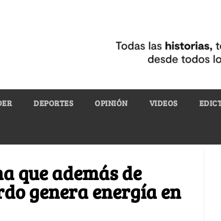
DER
DEPORTES
OPINIÓN
VIDEOS
EDIC
na que además de
rdo genera energía en