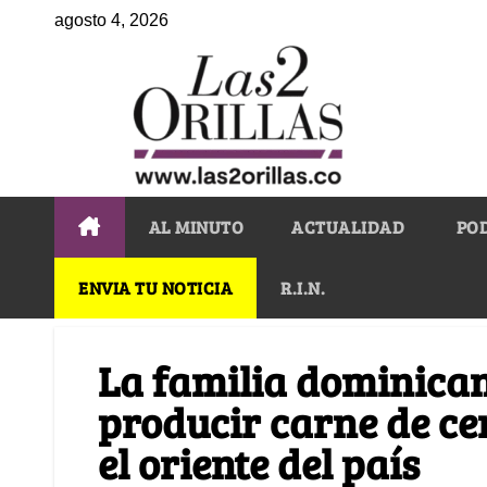
agosto 4, 2026
AL MINUTO
ACTUALIDAD
PO
ENVIA TU NOTICIA
R.I.N.
La familia dominica
producir carne de ce
el oriente del país