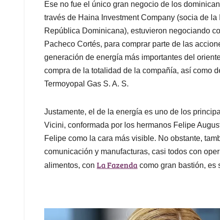
Ese no fue el único gran negocio de los dominic
través de Haina Investment Company (socia de la
República Dominicana), estuvieron negociando co
Pacheco Cortés, para comprar parte de las accio
generación de energía más importantes del oriente 
compra de la totalidad de la compañía, así como de
Termoyopal Gas S. A. S.
Justamente, el de la energía es uno de los principa
Vicini, conformada por los hermanos Felipe August
Felipe como la cara más visible. No obstante, tam
comunicación y manufacturas, casi todos con oper
La Fazenda
alimentos, con
como gran bastión, es 