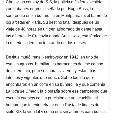
Chejov, un convoy de S.S, la policía más feroz vestida
con gabanes negros diseñado por Hugo Boss, la
sorprendió en su buhardilla en Montparnase, el barrio de
los artistas en París. Su destino fatal, después de un
viaje de 48 horas en un tren atiborrado de gente hasta
las afueras de Cracovia donde Auschwitz, esa fábrica de
la muerte, la terminó triturando en dos meses.
De tifus murió Irene Nemirovsky en 1942, en uno de
esos mugrosos, humillantes barracones de ese campo
de exterminio, pero sus obras vivieron y están más
latentes y vigentes que nunca. Sobre todo la que
encontraron en un cofre en su buhardilla y que contenía
La vida de Chejov,
la biografía sobre ese campesino que
escribía cuentos con la precisión de una cuchilla, el
hombre que intentó retratar en la Rusia de finales del
siglo XIX la vida tal y como era, sin adornos para buscar