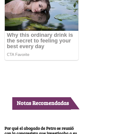
Notas Recomendadas
Por qué el abogado de Petro se reunió
con la congresista que investigaba a su