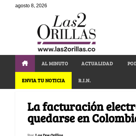
agosto 8, 2026
AL MINUTO
ACTUALIDAD
PO
ENVIA TU NOTICIA
R.I.N.
La facturación elect
quedarse en Colombi
Por
Las Dos Orillas