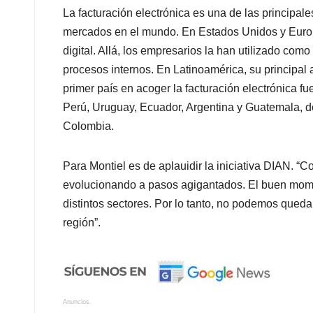
La facturación electrónica es una de las principa
mercados en el mundo. En Estados Unidos y Europ
digital. Allá, los empresarios la han utilizado com
procesos internos. En Latinoamérica, su principal a
primer país en acoger la facturación electrónica f
Perú, Uruguay, Ecuador, Argentina y Guatemala, d
Colombia.
Para Montiel es de aplauidir la iniciativa DIAN. “C
evolucionando a pasos agigantados. El buen momen
distintos sectores. Por lo tanto, no podemos queda
región”.
Anuncios.