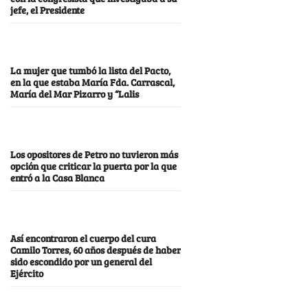
jefe, el Presidente
La mujer que tumbó la lista del Pacto,
en la que estaba María Fda. Carrascal,
María del Mar Pizarro y “Lalis
Los opositores de Petro no tuvieron más
opción que criticar la puerta por la que
entró a la Casa Blanca
Así encontraron el cuerpo del cura
Camilo Torres, 60 años después de haber
sido escondido por un general del
Ejército