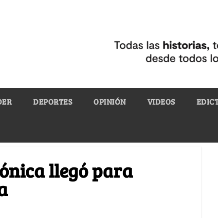
DER
DEPORTES
OPINIÓN
VIDEOS
EDIC
rónica llegó para
a