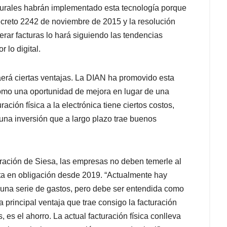
urales habrán implementado esta tecnología porque
creto 2242 de noviembre de 2015 y la resolución
rar facturas lo hará siguiendo las tendencias
 lo digital.
raerá ciertas ventajas. La DIAN ha promovido esta
como una oportunidad de mejora en lugar de una
ción física a la electrónica tiene ciertos costos,
una inversión que a largo plazo trae buenos
uración de Siesa, las empresas no deben temerle al
rta en obligación desde 2019. “Actualmente hay
una serie de gastos, pero debe ser entendida como
a principal ventaja que trae consigo la facturación
, es el ahorro. La actual facturación física conlleva