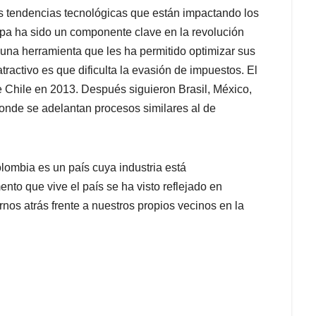
les tendencias tecnológicas que están impactando los
a ha sido un componente clave en la revolución
o una herramienta que les ha permitido optimizar sus
tractivo es que dificulta la evasión de impuestos. El
ue Chile en 2013. Después siguieron Brasil, México,
onde se adelantan procesos similares al de
olombia es un país cuya industria está
to que vive el país se ha visto reflejado en
rnos atrás frente a nuestros propios vecinos en la