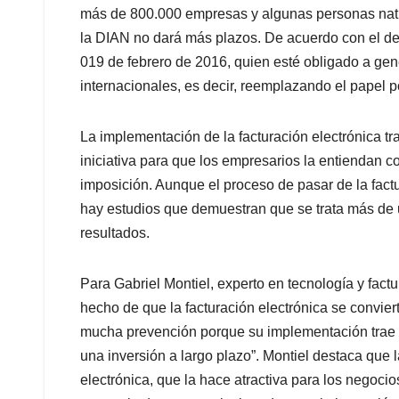
más de 800.000 empresas y algunas personas nat
la DIAN no dará más plazos. De acuerdo con el de
019 de febrero de 2016, quien esté obligado a gene
internacionales, es decir, reemplazando el papel por
La implementación de la facturación electrónica t
iniciativa para que los empresarios la entiendan 
imposición. Aunque el proceso de pasar de la factura
hay estudios que demuestran que se trata más de 
resultados.
Para Gabriel Montiel, experto en tecnología y fact
hecho de que la facturación electrónica se convie
mucha prevención porque su implementación trae 
una inversión a largo plazo”. Montiel destaca que l
electrónica, que la hace atractiva para los negocios