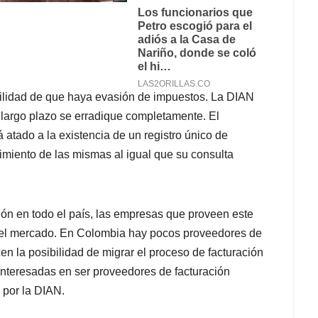
bilidad de que haya evasión de impuestos. La DIAN
 largo plazo se erradique completamente. El
á atado a la existencia de un registro único de
imiento de las mismas al igual que su consulta
ión en todo el país, las empresas que proveen este
n el mercado. En Colombia hay pocos proveedores de
cen la posibilidad de migrar el proceso de facturación
 interesadas en ser proveedores de facturación
 por la DIAN.