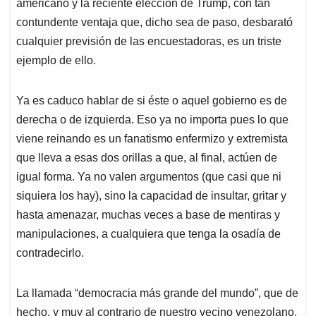
p
k
n
americano y la reciente elección de Trump, con tan
contundente ventaja que, dicho sea de paso, desbarató
cualquier previsión de las encuestadoras, es un triste
ejemplo de ello.
Ya es caduco hablar de si éste o aquel gobierno es de
derecha o de izquierda. Eso ya no importa pues lo que
viene reinando es un fanatismo enfermizo y extremista
que lleva a esas dos orillas a que, al final, actúen de
igual forma. Ya no valen argumentos (que casi que ni
siquiera los hay), sino la capacidad de insultar, gritar y
hasta amenazar, muchas veces a base de mentiras y
manipulaciones, a cualquiera que tenga la osadía de
contradecirlo.
La llamada “democracia más grande del mundo”, que de
hecho, y muy al contrario de nuestro vecino venezolano,