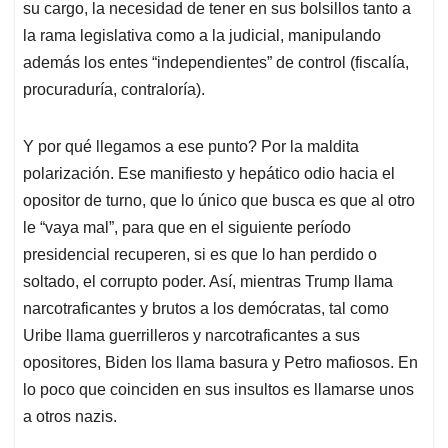
su cargo, la necesidad de tener en sus bolsillos tanto a
la rama legislativa como a la judicial, manipulando
además los entes “independientes” de control (fiscalía,
procuraduría, contraloría).
Y por qué llegamos a ese punto? Por la maldita
polarización. Ese manifiesto y hepático odio hacia el
opositor de turno, que lo único que busca es que al otro
le “vaya mal”, para que en el siguiente período
presidencial recuperen, si es que lo han perdido o
soltado, el corrupto poder. Así, mientras Trump llama
narcotraficantes y brutos a los demócratas, tal como
Uribe llama guerrilleros y narcotraficantes a sus
opositores, Biden los llama basura y Petro mafiosos. En
lo poco que coinciden en sus insultos es llamarse unos
a otros nazis.