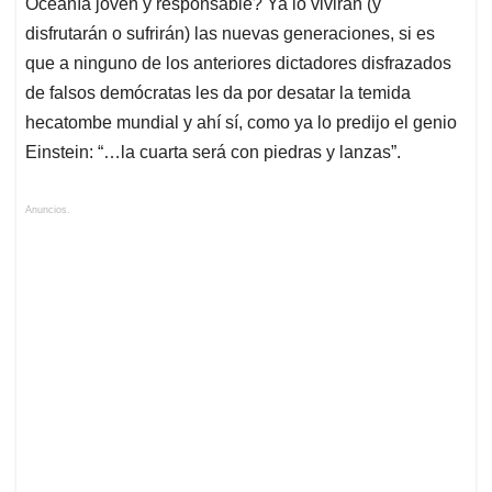
Oceanía joven y responsable? Ya lo vivirán (y
disfrutarán o sufrirán) las nuevas generaciones, si es
que a ninguno de los anteriores dictadores disfrazados
de falsos demócratas les da por desatar la temida
hecatombe mundial y ahí sí, como ya lo predijo el genio
Einstein: “…la cuarta será con piedras y lanzas”.
Anuncios.