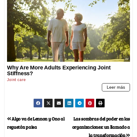
Algo va de Lennon y Ono al
Las sombras del poder en las
reguetón paisa
organizaciones: un llamado a
la transformación