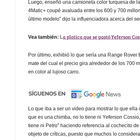
Luego, enseñó una camioneta color turquesa de
4Matic+ coupé avaluada entre los 600 y 700 millo
último modelo” dijo la influenciadora acerca del s
a platica que se gastó Yeferson Cos
Vea también:
L
Por último, exhibió lo que sería una Range Rover
mate del cual el precio gira alrededor de los 700 
en color al lujoso carro.
Lo que iba a ser un video para mostrar lo que ella
que es una chimba, no lo tiene ni Yeferson Cossio
tiene ni Petro” haciendo referencia al cochecito d
objeto de críticas, puesto que muchos lo consider