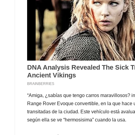
“Amiga, ¿sabías que tengo carros maravillosos? ini
Range Rover Evoque convertible, en la que hace u
transitadas de la ciudad. Este vehículo está ava
según ella se ve “hermosisima” cuando la usa.