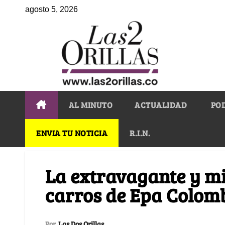
agosto 5, 2026
AL MINUTO
ACTUALIDAD
PO
ENVIA TU NOTICIA
R.I.N.
La extravagante y mi
carros de Epa Colom
Por
Las Dos Orillas