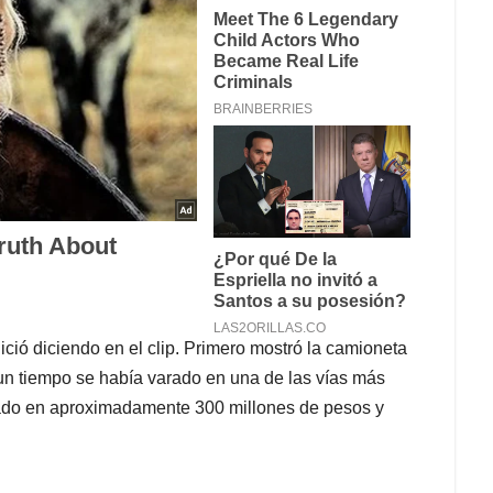
ció diciendo en el clip. Primero mostró la camioneta
n tiempo se había varado en una de las vías más
luado en aproximadamente 300 millones de pesos y