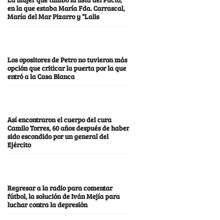
en la que estaba María Fda. Carrascal,
María del Mar Pizarro y “Lalis
Los opositores de Petro no tuvieron más
opción que criticar la puerta por la que
entró a la Casa Blanca
Así encontraron el cuerpo del cura
Camilo Torres, 60 años después de haber
sido escondido por un general del
Ejército
Regresar a la radio para comentar
fútbol, la solución de Iván Mejía para
luchar contra la depresión