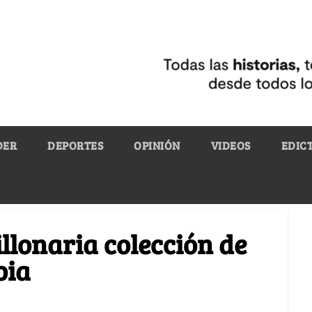
DER
DEPORTES
OPINIÓN
VIDEOS
EDIC
llonaria colección de
bia