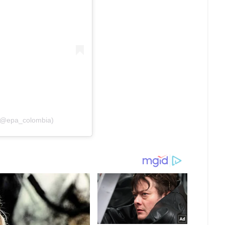
(@epa_colombia)