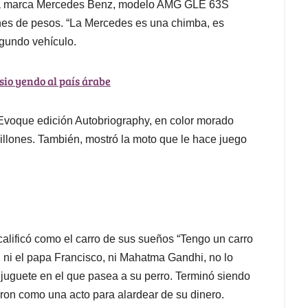
 la marca Mercedes Benz, modelo AMG GLE 63S
nes de pesos. “La Mercedes es una chimba, es
egundo vehículo.
sio yendo al país árabe
 Evoque edición Autobriography, en color morado
millones. También, mostró la moto que le hace juego
 calificó como el carro de sus sueños “Tengo un carro
, ni el papa Francisco, ni Mahatma Gandhi, no lo
e juguete en el que pasea a su perro. Terminó siendo
aron como una acto para alardear de su dinero.