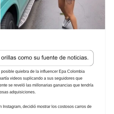
posible quiebra de la influencer Epa Colombia
artía videos suplicando a sus seguidores que
nte se reveló las millonarias ganancias que tendría
josas adquisiciones.
n Instagram, decidió mostrar los costosos carros de