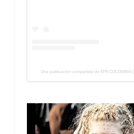
Una publicación compartida de EPA COLOMBIA 