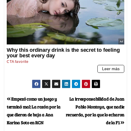
Empezó como un juego y
La irresponsabilidad de Juan
terminó mal: La razón por la
Pablo Montoya, que nadie
que dieron de baja a Ana
recuerda, por la que lo echaron
Karina Soto en RCN
de la F1