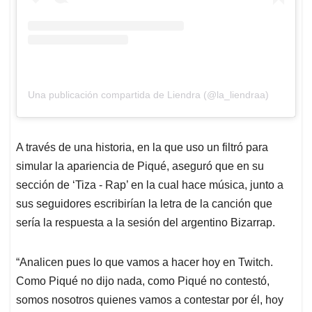
Una publicación compartida de Liendra (@la_liendraa)
A través de una historia, en la que uso un filtró para
simular la apariencia de Piqué, aseguró que en su
sección de ‘Tiza - Rap’ en la cual hace música, junto a
sus seguidores escribirían la letra de la canción que
sería la respuesta a la sesión del argentino Bizarrap.
“Analicen pues lo que vamos a hacer hoy en Twitch.
Como Piqué no dijo nada, como Piqué no contestó,
somos nosotros quienes vamos a contestar por él, hoy