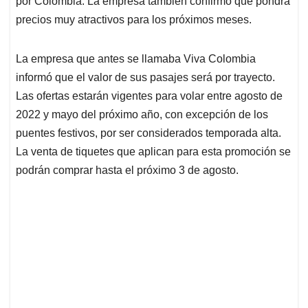
p
o
I
s
por Colombia. La empresa también confirmó que pondrá
p
k
n
precios muy atractivos para los próximos meses.
La empresa que antes se llamaba Viva Colombia
informó que el valor de sus pasajes será por trayecto.
Las ofertas estarán vigentes para volar entre agosto de
2022 y mayo del próximo año, con excepción de los
puentes festivos, por ser considerados temporada alta.
La venta de tiquetes que aplican para esta promoción se
podrán comprar hasta el próximo 3 de agosto.