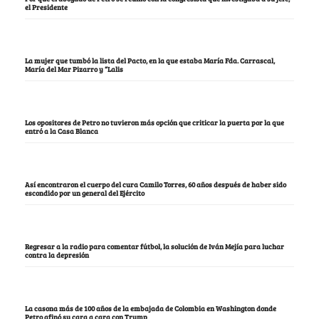
el Presidente
La mujer que tumbó la lista del Pacto, en la que estaba María Fda. Carrascal,
María del Mar Pizarro y “Lalis
Los opositores de Petro no tuvieron más opción que criticar la puerta por la que
entró a la Casa Blanca
Así encontraron el cuerpo del cura Camilo Torres, 60 años después de haber sido
escondido por un general del Ejército
Regresar a la radio para comentar fútbol, la solución de Iván Mejía para luchar
contra la depresión
La casona más de 100 años de la embajada de Colombia en Washington donde
Petro afinó su cara a cara con Trump