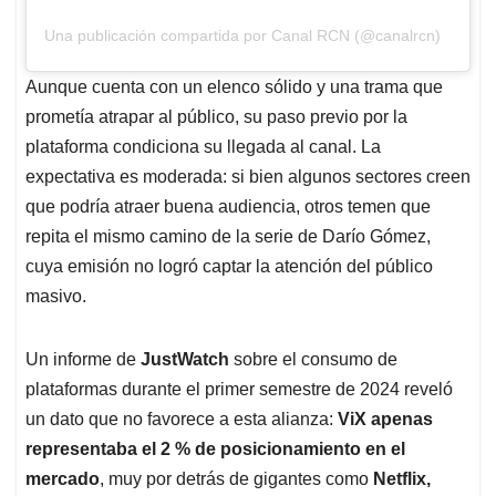
Una publicación compartida por Canal RCN (@canalrcn)
Aunque cuenta con un elenco sólido y una trama que
prometía atrapar al público, su paso previo por la
plataforma condiciona su llegada al canal. La
expectativa es moderada: si bien algunos sectores creen
que podría atraer buena audiencia, otros temen que
repita el mismo camino de la serie de Darío Gómez,
cuya emisión no logró captar la atención del público
masivo.
Un informe de
JustWatch
sobre el consumo de
plataformas durante el primer semestre de 2024 reveló
un dato que no favorece a esta alianza:
ViX apenas
representaba el 2 % de posicionamiento en el
mercado
, muy por detrás de gigantes como
Netflix,