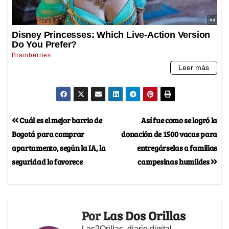
Cuál es el mejor barrio de
Así fue como se logró la
Bogotá para comprar
donación de 1500 vacas para
apartamento, según la IA, la
entregárselas a familias
seguridad lo favorece
campesinas humildes
Por
Las Dos Orillas
Las2Orillas, diario digital