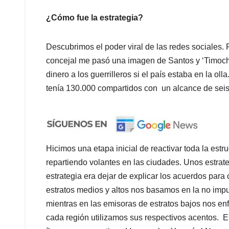
¿Cómo fue la estrategia?
Descubrimos el poder viral de las redes sociales. 
concejal me pasó una imagen de Santos y ‘Timoche
dinero a los guerrilleros si el país estaba en la o
tenía 130.000 compartidos con un alcance de seis
Hicimos una etapa inicial de reactivar toda la est
repartiendo volantes en las ciudades. Unos estrat
estrategia era dejar de explicar los acuerdos para
estratos medios y altos nos basamos en la no impuni
mientras en las emisoras de estratos bajos nos e
cada región utilizamos sus respectivos acentos. 