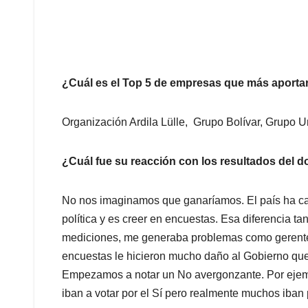
¿Cuál es el Top 5 de empresas que más aporta
Organización Ardila Lülle, Grupo Bolívar, Grupo U
¿Cuál fue su reacción con los resultados del 
No nos imaginamos que ganaríamos. El país ha caíd
política y es creer en encuestas. Esa diferencia ta
mediciones, me generaba problemas como gerente
encuestas le hicieron mucho daño al Gobierno que 
Empezamos a notar un No avergonzante. Por ejempl
iban a votar por el Sí pero realmente muchos iban 