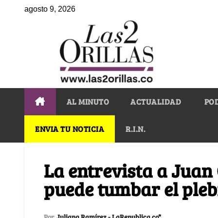
agosto 9, 2026
AL MINUTO
ACTUALIDAD
PO
ENVIA TU NOTICIA
R.I.N.
La entrevista a Juan
puede tumbar el pleb
Por
Juliana Ramírez - LaRepublica.co*