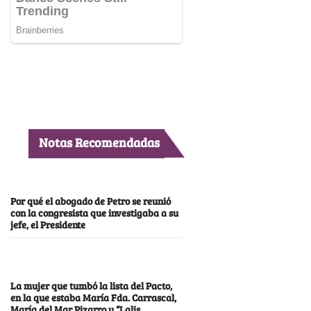
Notas Recomendadas
Por qué el abogado de Petro se reunió
con la congresista que investigaba a su
jefe, el Presidente
La mujer que tumbó la lista del Pacto,
en la que estaba María Fda. Carrascal,
María del Mar Pizarro y “Lalis