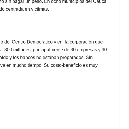
nó sin pagar un peso. En ocho municipios del Cauca
o centrada en víctimas.
o del Centro Democrático y en la corporación que
1.300 millones, principalmente de 30 empresas y 30
paldo y los bancos no estaban preparados. Sin
iva en mucho tiempo. Su costo-beneficio es muy