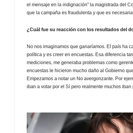
el mensaje en la indignación” la magistrada del 
que la campaña es fraudulenta y que es necesaria
¿Cuál fue su reacción con los resultados del 
No nos imaginamos que ganaríamos. El país ha caíd
política y es creer en encuestas. Esa diferencia ta
mediciones, me generaba problemas como gerente
encuestas le hicieron mucho daño al Gobierno que 
Empezamos a notar un No avergonzante. Por ejempl
iban a votar por el Sí pero realmente muchos iban 