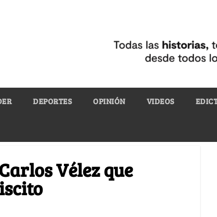
DER
DEPORTES
OPINIÓN
VIDEOS
EDIC
 Carlos Vélez que
iscito