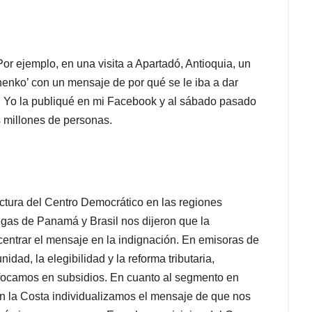
Por ejemplo, en una visita a Apartadó, Antioquia, un
nko’ con un mensaje de por qué se le iba a dar
lla. Yo la publiqué en mi Facebook y al sábado pasado
 millones de personas.
ructura del Centro Democrático en las regiones
egas de Panamá y Brasil nos dijeron que la
 centrar el mensaje en la indignación. En emisoras de
dad, la elegibilidad y la reforma tributaria,
nfocamos en subsidios. En cuanto al segmento en
En la Costa individualizamos el mensaje de que nos