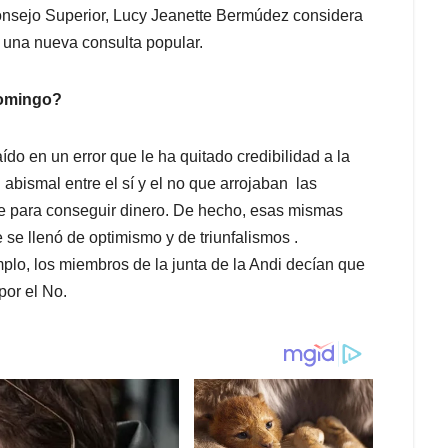
Consejo Superior, Lucy Jeanette Bermúdez considera
 una nueva consulta popular.
domingo?
o en un error que le ha quitado credibilidad a la
n abismal entre el sí y el no que arrojaban las
 para conseguir dinero. De hecho, esas mismas
se llenó de optimismo y de triunfalismos .
o, los miembros de la junta de la Andi decían que
por el No.