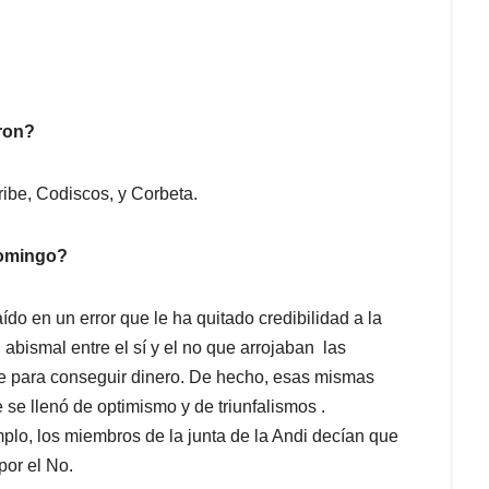
ron?
ribe, Codiscos, y Corbeta.
domingo?
o en un error que le ha quitado credibilidad a la
n abismal entre el sí y el no que arrojaban las
 para conseguir dinero. De hecho, esas mismas
se llenó de optimismo y de triunfalismos .
o, los miembros de la junta de la Andi decían que
por el No.