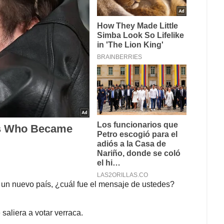
un nuevo país, ¿cuál fue el mensaje de ustedes?
aliera a votar verraca.