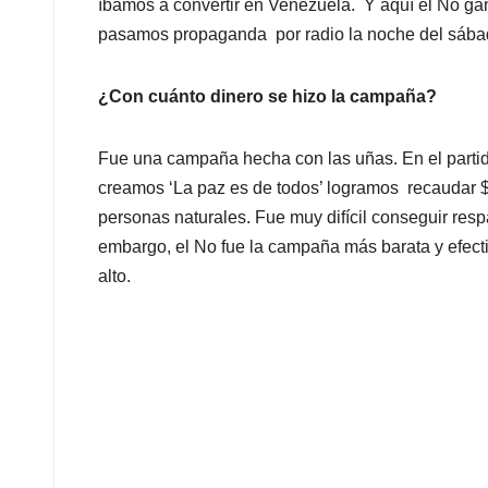
íbamos a convertir en Venezuela. Y aquí el No ga
pasamos propaganda por radio la noche del sábad
¿Con cuánto dinero se hizo la campaña?
Fue una campaña hecha con las uñas. En el partid
creamos ‘La paz es de todos’ logramos recaudar $
personas naturales. Fue muy difícil conseguir res
embargo, el No fue la campaña más barata y efect
alto.