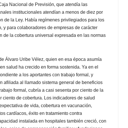
 Caja Nacional de Previsión, que atendía las
ales institucionales atendían a menos de diez por
n de la Ley. Había regímenes privilegiados para los
n, y para colaboradores de empresas de carácter
 de la cobertura universal expresada en las normas
de Álvaro Uribe Vélez, quien en esa época asumía
 en salud ha crecido en forma sostenida. Ya en el
ndiente a los aportantes con trabajo formal, y
n afiliada al llamado sistema general de beneficios
abajo formal, cubría a casi sesenta por ciento de la
r ciento de cobertura. Los indicadores de salud
, expectativa de vida, cobertura en vacunación,
s cardíacos, éxito en tratamiento contra
pacidad instalada en hospitales también creció, con