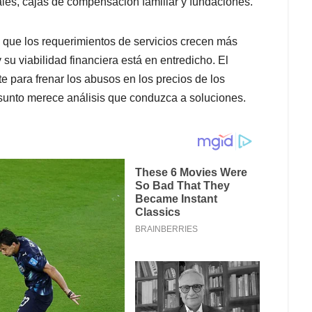
les, cajas de compensación familiar y fundaciones.
a que los requerimientos de servicios crecen más
su viabilidad financiera está en entredicho. El
 para frenar los abusos en los precios de los
 asunto merece análisis que conduzca a soluciones.