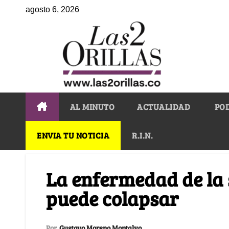
agosto 6, 2026
AL MINUTO
ACTUALIDAD
PO
ENVIA TU NOTICIA
R.I.N.
La enfermedad de la 
puede colapsar
Por
Gustavo Moreno Montalvo