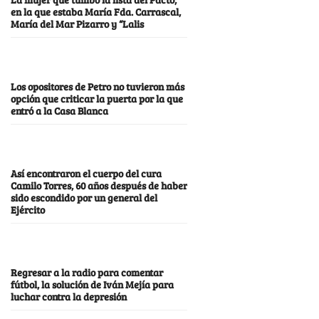
en la que estaba María Fda. Carrascal,
María del Mar Pizarro y “Lalis
Los opositores de Petro no tuvieron más
opción que criticar la puerta por la que
entró a la Casa Blanca
Así encontraron el cuerpo del cura
Camilo Torres, 60 años después de haber
sido escondido por un general del
Ejército
Regresar a la radio para comentar
fútbol, la solución de Iván Mejía para
luchar contra la depresión