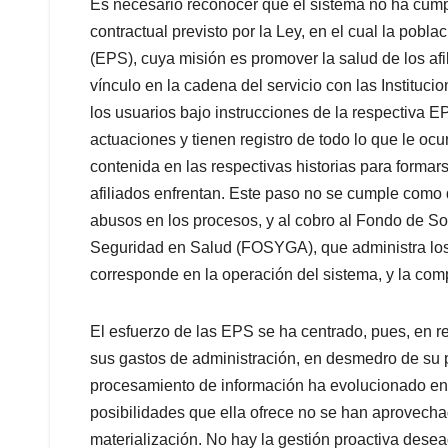
Es necesario reconocer que el sistema no ha cump
contractual previsto por la Ley, en el cual la pob
(EPS), cuya misión es promover la salud de los af
vínculo en la cadena del servicio con las Instituc
los usuarios bajo instrucciones de la respectiva EP
actuaciones y tienen registro de todo lo que le ocu
contenida en las respectivas historias para formar
afiliados enfrentan. Este paso no se cumple como 
abusos en los procesos, y al cobro al Fondo de So
Seguridad en Salud (FOSYGA), que administra los 
corresponde en la operación del sistema, y la com
El esfuerzo de las EPS se ha centrado, pues, en r
sus gastos de administración, en desmedro de su p
procesamiento de información ha evolucionado en
posibilidades que ella ofrece no se han aprovechad
materialización. No hay la gestión proactiva dese