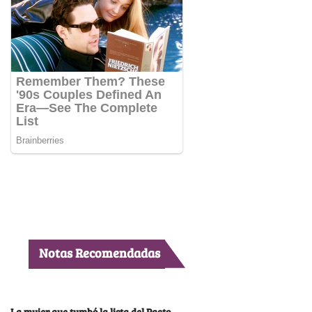
Notas Recomendadas
La mujer que tumbó la lista del Pacto,