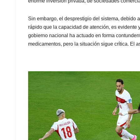
enorme inversión privada, de sociedades comercia
Sin embargo, el desprestigio del sistema, debido 
rápido que la capacidad de atención, es evidente y 
gobierno nacional ha actuado en forma contundente
medicamentos, pero la situación sigue crítica. El