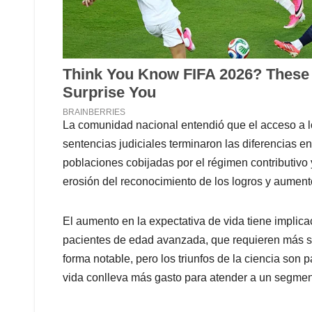
La comunidad nacional entendió que el acceso a lo
sentencias judiciales terminaron las diferencias en
poblaciones cobijadas por el régimen contributivo 
erosión del reconocimiento de los logros y aumento
El aumento en la expectativa de vida tiene implic
pacientes de edad avanzada, que requieren más se
forma notable, pero los triunfos de la ciencia son 
vida conlleva más gasto para atender a un segmen