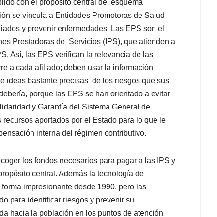
lido con el propósito central del esquema
lación se vincula a Entidades Promotoras de Salud
iliados y prevenir enfermedades. Las EPS son el
iones Prestadoras de Servicios (IPS), que atienden a
S. Así, las EPS verifican la relevancia de las
rre a cada afiliado; deben usar la información
se ideas bastante precisas de los riesgos que sus
debería, porque las EPS se han orientado a evitar
lidaridad y Garantía del Sistema General de
recursos aportados por el Estado para lo que le
pensación interna del régimen contributivo.
ecoger los fondos necesarios para pagar a las IPS y
ropósito central. Además la tecnología de
 forma impresionante desde 1990, pero las
o para identificar riesgos y prevenir su
ada hacia la población en los puntos de atención