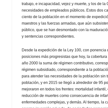
trabajo, e incapacidad, vejez y muerte, y los de la
necesidades de empleados públicos. Estos dos can
ciento de la población en el momento de expedició
maestros y las fuerzas armadas, que aún subsiste
público, que se han desmontado con la maduración
y sentencias correspondientes.
Desde la expedición de la Ley 100, con ponencia 
posiciones más progresistas que hoy, la cobertura
año 2000 la suma de régimen contributivo, correspo
régimen subsidiado, correspondiente a la població
para atender las necesidades de la población sin tr
población, y en 2015 se llegó a alrededor de 95 po
mejoraron en todos los frentes: mortalidad infantil
reducción de muertes como consecuencia de infarto
enfermedades complejas, y demás. Al tiempo, la ca