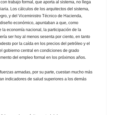
on trabajo formal, que aporta al sistema, no llega
ciaria. Los cálculos de los arquitectos del sistema,
ro, y del Viceministro Técnico de Hacienda,
u diseño económico, apuntaban a que, como
 la economía nacional, la participación de la
ería ser hoy al menos sesenta por ciento, en tanto
sto por la caída en los precios del petróleo y el
l gobierno central en condiciones de grado
aumento del empleo formal en los próximos años.
s fuerzas armadas, por su parte, cuestan mucho más
iban indicadores de salud superiores a los demás
.