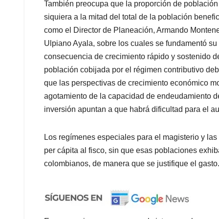
También preocupa que la proporción de población c
siquiera a la mitad del total de la población benefi
como el Director de Planeación, Armando Monteneg
Ulpiano Ayala, sobre los cuales se fundamentó s
consecuencia de crecimiento rápido y sostenido de
población cobijada por el régimen contributivo deb
que las perspectivas de crecimiento económico mode
agotamiento de la capacidad de endeudamiento de
inversión apuntan a que habrá dificultad para el 
Los regímenes especiales para el magisterio y la
per cápita al fisco, sin que esas poblaciones exh
colombianos, de manera que se justifique el gasto