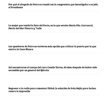
Por qué el abogado de Petro se reunió con la congresista que investigaba a su jefe,
el Presidente
La mujer que tumbó la lista del Pacto, en la que estaba María Fda. Carrascal,
María del Mar Pizarro y “Lalis
Los opositores de Petro no tuvieron más opción que criticar la puerta por la que
entró a la Casa Blanca
Así encontraron el cuerpo del cura Camilo Torres, 60 años después de haber sido
escondido por un general del Ejército
Regresar a la radio para comentar fútbol, la solución de Iván Mejía para luchar
contra la depresión