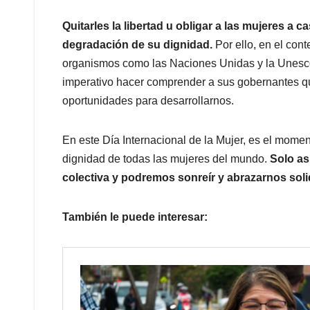
Quitarles la libertad u obligar a las mujeres a 
degradación de su dignidad.
Por ello, en el conte
organismos como las Naciones Unidas y la Unesco
imperativo hacer comprender a sus gobernantes 
oportunidades para desarrollarnos.
En este Día Internacional de la Mujer, es el momen
dignidad de todas las mujeres del mundo.
Solo as
colectiva y podremos sonreír y abrazarnos sol
También le puede interesar: