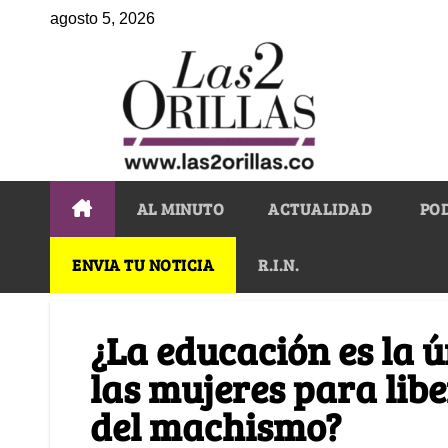
agosto 5, 2026
AL MINUTO
ACTUALIDAD
PO
ENVIA TU NOTICIA
R.I.N.
¿La educación es la ú
las mujeres para libe
del machismo?