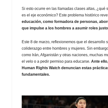
Si esto ocurre en las llamadas clases altas, ¿qu
es el eje económico? Este problema histórico reve
educación, como formadora de personas, abord
que impulse a los hombres a asumir roles justos
Este 8 de marzo, reflexionemos que el desarrollo 
coliderazgo entre hombres y mujeres. Sin embargo
como Irán, Afganistán y otras naciones, muchas mu
el velo o a pedir permiso para educarse.
Ante ello
Human Rights Watch denuncian estas práctica
fundamentales.