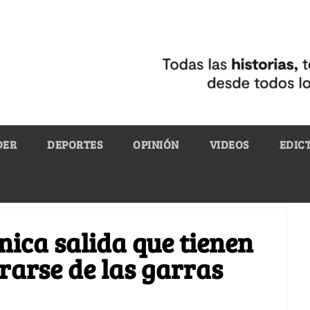
DER
DEPORTES
OPINIÓN
VIDEOS
EDIC
nica salida que tienen
rarse de las garras