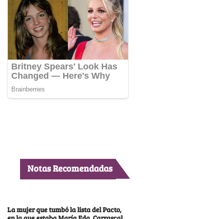
Notas Recomendadas
La mujer que tumbó la lista del Pacto,
en la que estaba María Fda. Carrascal,