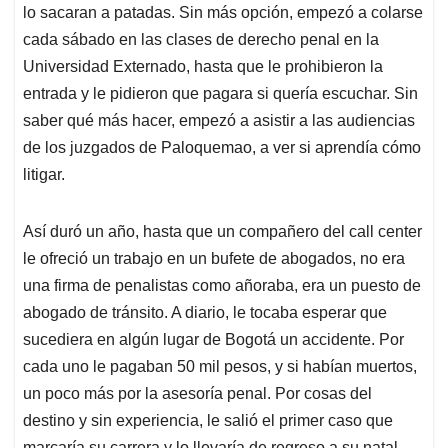
lo sacaran a patadas. Sin más opción, empezó a colarse
cada sábado en las clases de derecho penal en la
Universidad Externado, hasta que le prohibieron la
entrada y le pidieron que pagara si quería escuchar. Sin
saber qué más hacer, empezó a asistir a las audiencias
de los juzgados de Paloquemao, a ver si aprendía cómo
litigar.
Así duró un año, hasta que un compañero del call center
le ofreció un trabajo en un bufete de abogados, no era
una firma de penalistas como añoraba, era un puesto de
abogado de tránsito. A diario, le tocaba esperar que
sucediera en algún lugar de Bogotá un accidente. Por
cada uno le pagaban 50 mil pesos, y si habían muertos,
un poco más por la asesoría penal. Por cosas del
destino y sin experiencia, le salió el primer caso que
marcaría su carrera y lo llevaría de regreso a su natal