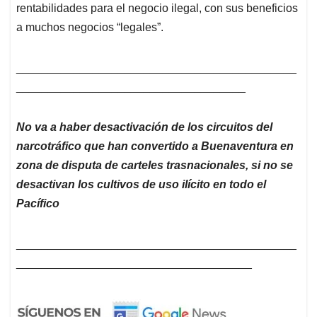
rentabilidades para el negocio ilegal, con sus beneficios
a muchos negocios “legales”.
____________________________________________
____________________________________
No va a haber desactivación de los circuitos del
narcotráfico que han convertido a Buenaventura en
zona de disputa de carteles trasnacionales, si no se
desactivan los cultivos de uso ilícito en todo el
Pacífico
____________________________________________
_____________________________________