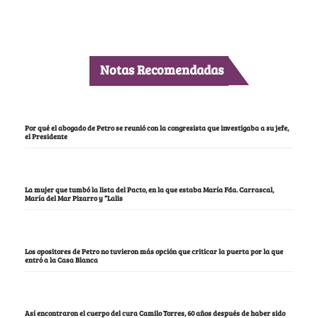
Notas Recomendadas
Por qué el abogado de Petro se reunió con la congresista que investigaba a su jefe,
el Presidente
La mujer que tumbó la lista del Pacto, en la que estaba María Fda. Carrascal,
María del Mar Pizarro y “Lalis
Los opositores de Petro no tuvieron más opción que criticar la puerta por la que
entró a la Casa Blanca
Así encontraron el cuerpo del cura Camilo Torres, 60 años después de haber sido