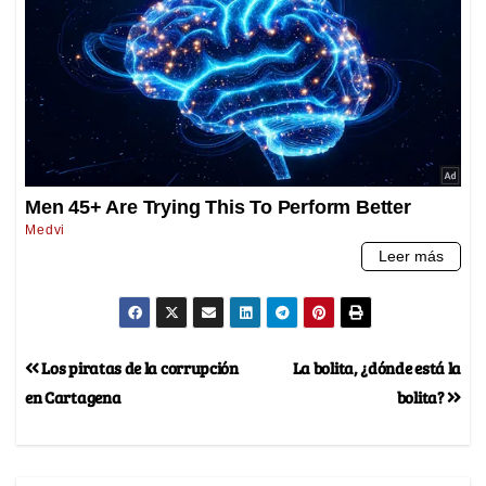
Los piratas de la corrupción
La bolita, ¿dónde está la
en Cartagena
bolita?