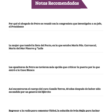
Notas Recomendadas
Por qué el abogado de Petro se reunió con la congresista que investigaba a su jefe,
el Presidente
La mujer que tumbó la lista del Pacto, en la que estaba María Fda. Carrascal,
María del Mar Pizarro y “Lalis
Los opositores de Petro no tuvieron más opción que criticar la puerta por la que
entró a la Casa Blanca
Así encontraron el cuerpo del cura Camilo Torres, 60 años después de haber sido
escondido por un general del Ejército
Regresar a la radio para comentar fútbol, la solución de Iván Mejía para luchar