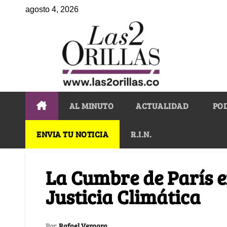
agosto 4, 2026
AL MINUTO
ACTUALIDAD
PO
ENVIA TU NOTICIA
R.I.N.
La Cumbre de París e
Justicia Climática
Por
Rafael Vergara