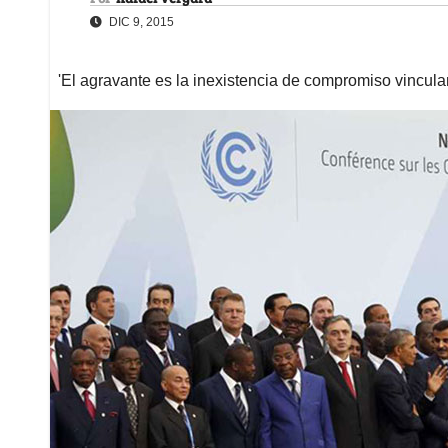
DIC 9, 2015
'El agravante es la inexistencia de compromiso vincul