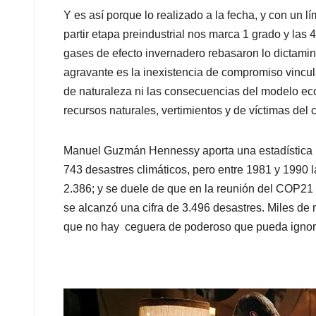
Y es así porque lo realizado a la fecha, y con un l
partir etapa preindustrial nos marca 1 grado y la
gases de efecto invernadero rebasaron lo dictamina
agravante es la inexistencia de compromiso vincu
de naturaleza ni las consecuencias del modelo ec
recursos naturales, vertimientos y de víctimas de
Manuel Guzmán Hennessy aporta una estadística in
743 desastres climáticos, pero entre 1981 y 1990 l
2.386; y se duele de que en la reunión del COP21 
se alcanzó una cifra de 3.496 desastres. Miles de
que no hay ceguera de poderoso que pueda ignor