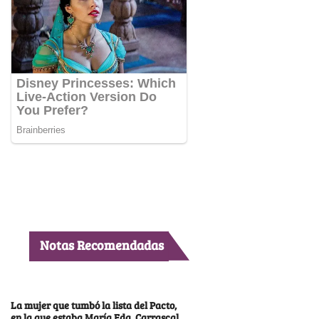
Notas Recomendadas
La mujer que tumbó la lista del Pacto,
en la que estaba María Fda. Carrascal,