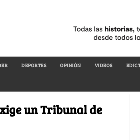
DER
DEPORTES
OPINIÓN
VIDEOS
EDIC
xige un Tribunal de