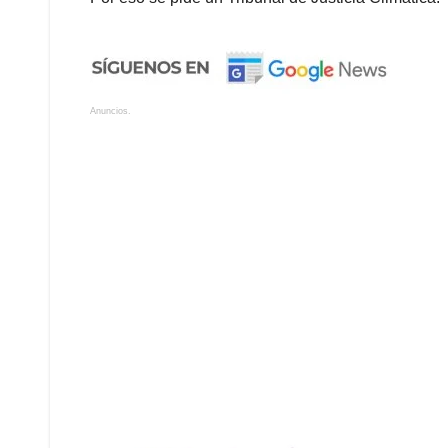
Anuncios.