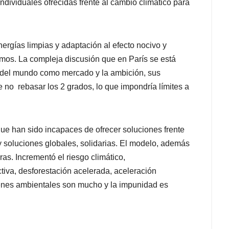
ndividuales ofrecidas frente al cambio climático para
ergías limpias y adaptación al efecto nocivo y
imos. La compleja discusión que en París se está
 del mundo como mercado y la ambición, sus
 no rebasar los 2 grados, lo que impondría límites a
ue han sido incapaces de ofrecer soluciones frente
 y soluciones globales, solidarias. El modelo, además
as. Incrementó el riesgo climático,
tiva, desforestación acelerada, aceleración
enes ambientales son mucho y la impunidad es