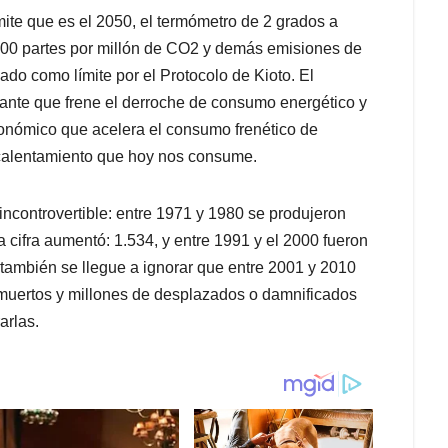
ímite que es el 2050, el termómetro de 2 grados a
s 400 partes por millón de CO2 y demás emisiones de
do como límite por el Protocolo de Kioto. El
lante que frene el derroche de consumo energético y
onómico que acelera el consumo frenético de
l calentamiento que hoy nos consume.
controvertible: entre 1971 y 1980 se produjeron
a cifra aumentó: 1.534, y entre 1991 y el 2000 fueron
también se llegue a ignorar que entre 2001 y 2010
 muertos y millones de desplazados o damnificados
arlas.