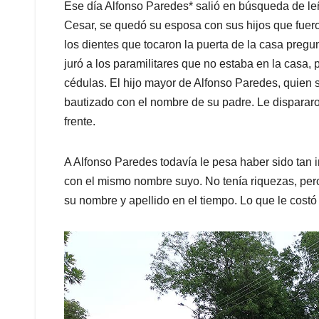
Ese día Alfonso Paredes* salió en búsqueda de leñ
Cesar, se quedó su esposa con sus hijos que fuer
los dientes que tocaron la puerta de la casa preg
juró a los paramilitares que no estaba en la casa, 
cédulas. El hijo mayor de Alfonso Paredes, quien 
bautizado con el nombre de su padre. Le dispararon
frente.
A Alfonso Paredes todavía le pesa haber sido tan i
con el mismo nombre suyo. No tenía riquezas, pero
su nombre y apellido en el tiempo. Lo que le costó 