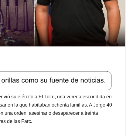
 envió su ejército a El Toco, una vereda escondida en
sar en la que habitaban ochenta familias. A Jorge 40
on una orden: asesinar o desaparecer a treinta
es de las Farc.