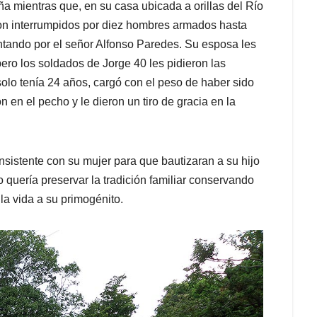
a mientras que, en su casa ubicada a orillas del Río
on interrumpidos por diez hombres armados hasta
untando por el señor Alfonso Paredes. Su esposa les
pero los soldados de Jorge 40 les pidieron las
solo tenía 24 años, cargó con el peso de haber sido
 en el pecho y le dieron un tiro de gracia en la
nsistente con su mujer para que bautizaran a su hijo
 quería preservar la tradición familiar conservando
la vida a su primogénito.