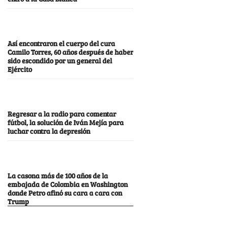
Así encontraron el cuerpo del cura
Camilo Torres, 60 años después de haber
sido escondido por un general del
Ejército
Regresar a la radio para comentar
fútbol, la solución de Iván Mejía para
luchar contra la depresión
La casona más de 100 años de la
embajada de Colombia en Washington
donde Petro afinó su cara a cara con
Trump