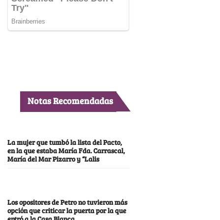
Notas Recomendadas
La mujer que tumbó la lista del Pacto,
en la que estaba María Fda. Carrascal,
María del Mar Pizarro y “Lalis
Los opositores de Petro no tuvieron más
opción que criticar la puerta por la que
entró a la Casa Blanca