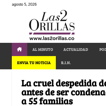
agosto 5, 2026
AL MINUTO
ACTUALIDAD
PO
ENVIA TU NOTICIA
R.I.N.
La cruel despedida 
antes de ser condena
a 55 familias