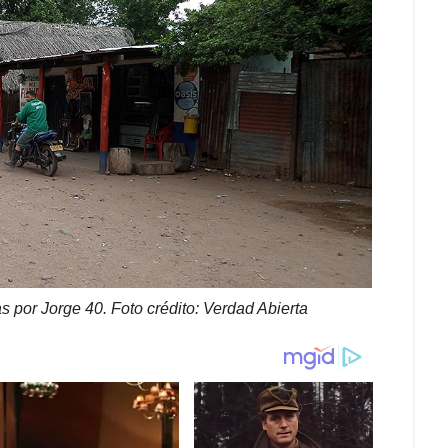
 por Jorge 40. Foto crédito: Verdad Abierta