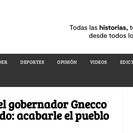
DER
DEPORTES
OPINIÓN
VIDEOS
EDIC
del gobernador Gnecco
do: acabarle el pueblo