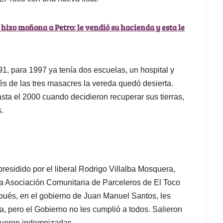
 hizo moñona a Petro: le vendió su hacienda y esta le
, para 1997 ya tenía dos escuelas, un hospital y
ués de las tres masacres la vereda quedó desierta.
sta el 2000 cuando decidieron recuperar sus tierras,
.
presidido por el liberal Rodrigo Villalba Mosquera,
n la Asociación Comunitaria de Parceleros de El Toco
ués, en el gobierno de Juan Manuel Santos, les
erra, pero el Gobierno no les cumplió a todos. Salieron
 fueron indemnizadas.