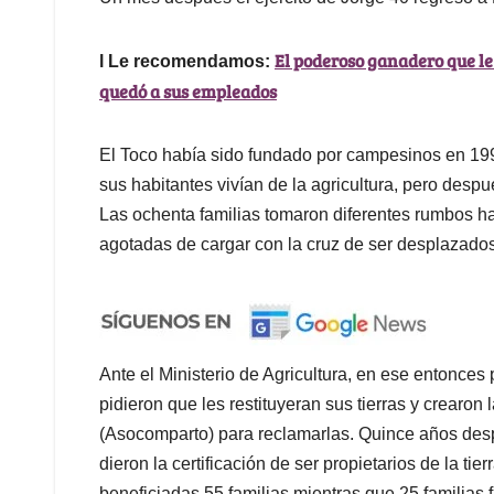
El poderoso ganadero que le
l Le recomendamos:
quedó a sus empleados
El Toco había sido fundado por campesinos en 1991
sus habitantes vivían de la agricultura, pero desp
Las ochenta familias tomaron diferentes rumbos ha
agotadas de cargar con la cruz de ser desplazados
Ante el Ministerio de Agricultura, en ese entonces 
pidieron que les restituyeran sus tierras y crearo
(Asocomparto) para reclamarlas. Quince años desp
dieron la certificación de ser propietarios de la ti
beneficiadas 55 familias mientras que 25 familias