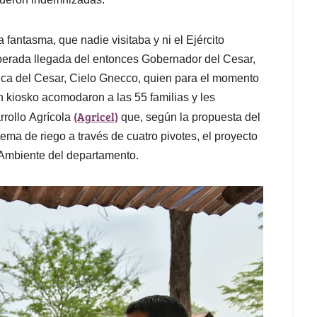
fantasma, que nadie visitaba y ni el Ejército
sperada llegada del entonces Gobernador del Cesar,
tica del Cesar, Cielo Gnecco, quien para el momento
 kiosko acomodaron a las 55 familias y les
(Agricel)
rollo Agrícola
que, según la propuesta del
ema de riego a través de cuatro pivotes, el proyecto
e Ambiente del departamento.