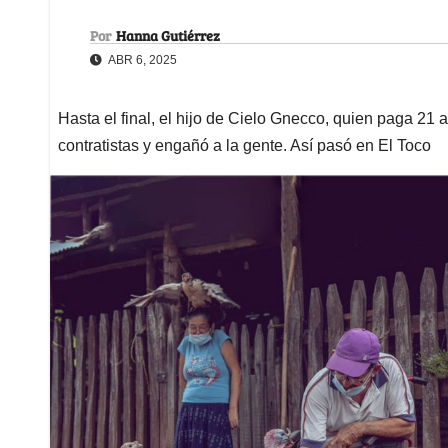
Por
Hanna Gutiérrez
ABR 6, 2025
Hasta el final, el hijo de Cielo Gnecco, quien paga 21 a
contratistas y engañó a la gente. Así pasó en El Toco