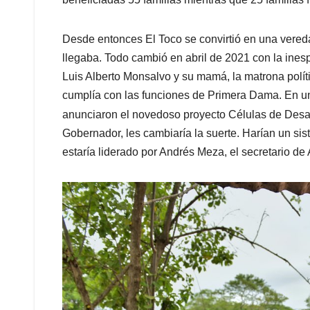
Desde entonces El Toco se convirtió en una vereda 
llegaba. Todo cambió en abril de 2021 con la ine
Luis Alberto Monsalvo y su mamá, la matrona polí
cumplía con las funciones de Primera Dama. En un
anunciaron el novedoso proyecto Células de Desar
Gobernador, les cambiaría la suerte. Harían un sist
estaría liderado por Andrés Meza, el secretario d