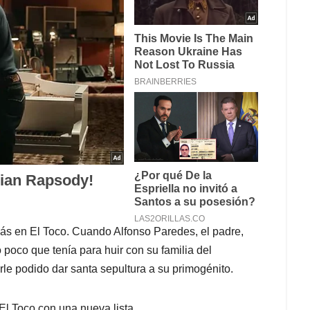
s en El Toco. Cuando Alfonso Paredes, el padre,
 poco que tenía para huir con su familia del
le podido dar santa sepultura a su primogénito.
El Toco con una nueva lista.