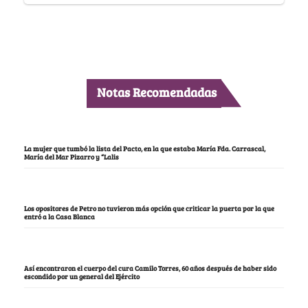
Notas Recomendadas
La mujer que tumbó la lista del Pacto, en la que estaba María Fda. Carrascal,
María del Mar Pizarro y “Lalis
Los opositores de Petro no tuvieron más opción que criticar la puerta por la que
entró a la Casa Blanca
Así encontraron el cuerpo del cura Camilo Torres, 60 años después de haber sido
escondido por un general del Ejército