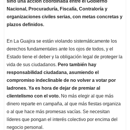
sino una acción coordinada entre el Gobierno
Nacional, Procuraduría, Fiscalía, Contraloría y
organizaciones civiles serias, con metas concretas y
plazos definidos.
En La Guajira se están violando sistemáticamente los
derechos fundamentales ante los ojos de todos, y el
Estado tiene el deber y la obligación legal de proteger la
vida de sus ciudadanos.
Pero también hay
responsabilidad ciudadana, asumiendo el
compromiso indeclinable de no volver a votar por
ladrones. Ya es hora de dejar de premiar al
clientelismo con el voto.
No más elegir al que más
dinero reparte en campaña, al que más fiestas organiza
o al que hace más promesas vacías. Se necesitan
líderes que pongan el interés colectivo por encima del
negocio personal.