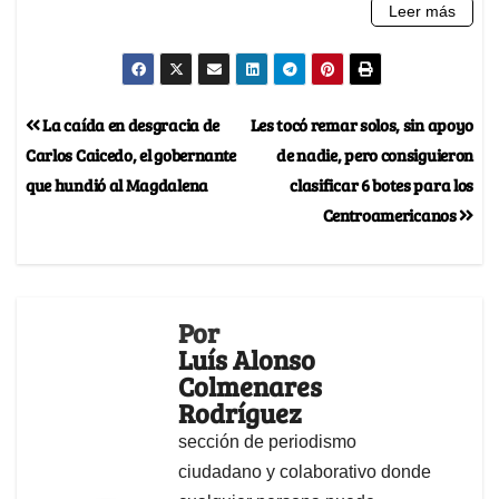
La caída en desgracia de
Les tocó remar solos, sin apoyo
Carlos Caicedo, el gobernante
de nadie, pero consiguieron
que hundió al Magdalena
clasificar 6 botes para los
Centroamericanos
Por
Luís Alonso
Colmenares
Rodríguez
sección de periodismo
ciudadano y colaborativo donde