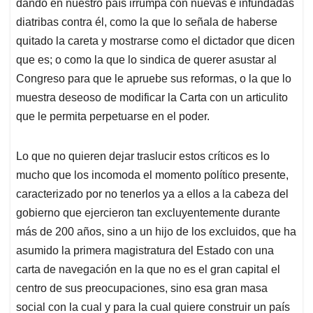
p
k
n
dando en nuestro país irrumpa con nuevas e infundadas
diatribas contra él, como la que lo señala de haberse
quitado la careta y mostrarse como el dictador que dicen
que es; o como la que lo sindica de querer asustar al
Congreso para que le apruebe sus reformas, o la que lo
muestra deseoso de modificar la Carta con un articulito
que le permita perpetuarse en el poder.
Lo que no quieren dejar traslucir estos críticos es lo
mucho que los incomoda el momento político presente,
caracterizado por no tenerlos ya a ellos a la cabeza del
gobierno que ejercieron tan excluyentemente durante
más de 200 años, sino a un hijo de los excluidos, que ha
asumido la primera magistratura del Estado con una
carta de navegación en la que no es el gran capital el
centro de sus preocupaciones, sino esa gran masa
social con la cual y para la cual quiere construir un país