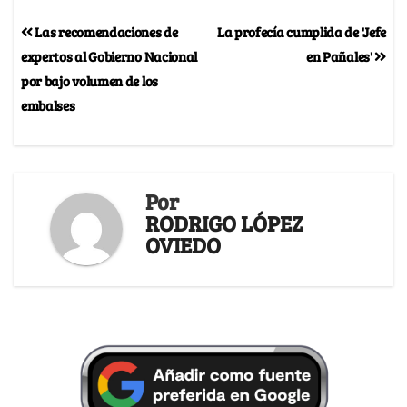
Las recomendaciones de
La profecía cumplida de 'Jefe
expertos al Gobierno Nacional
en Pañales'
por bajo volumen de los
embalses
Por
RODRIGO LÓPEZ
OVIEDO