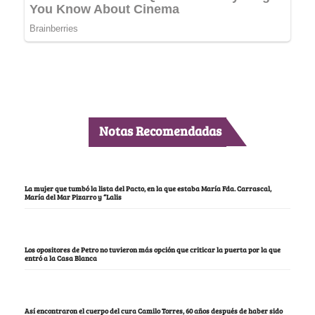
Notas Recomendadas
La mujer que tumbó la lista del Pacto, en la que estaba María Fda. Carrascal,
María del Mar Pizarro y “Lalis
Los opositores de Petro no tuvieron más opción que criticar la puerta por la que
entró a la Casa Blanca
Así encontraron el cuerpo del cura Camilo Torres, 60 años después de haber sido