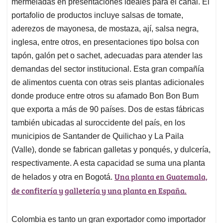
mermeladas en presentaciones ideales para el canal. El
portafolio de productos incluye salsas de tomate,
aderezos de mayonesa, de mostaza, ají, salsa negra,
inglesa, entre otros, en presentaciones tipo bolsa con
tapón, galón pet o sachet, adecuadas para atender las
demandas del sector institucional. Esta gran compañía
de alimentos cuenta con otras seis plantas adicionales
donde produce entre otros su afamado Bon Bon Bum
que exporta a más de 90 países. Dos de estas fábricas
también ubicadas al suroccidente del país, en los
municipios de Santander de Quilichao y La Paila
(Valle), donde se fabrican galletas y ponqués, y dulcería,
respectivamente. A esta capacidad se suma una planta
Una planta en Guatemala,
de helados y otra en Bogotá.
de confitería y galletería y una planta en España.
Colombia es tanto un gran exportador como importador