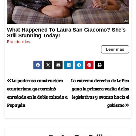
La poderosa constructora
La extrema derecha de Le Pen
ecuatoriana que terminó
gana la primera vuelta de las
enredada en la doble calzada a
legislativas y avanza hacia el
Popayán
gobierno