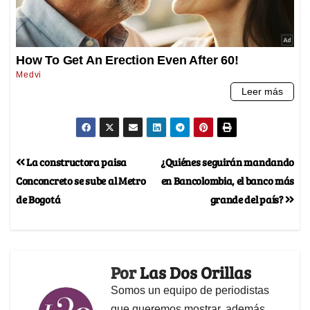
La constructora paisa
¿Quiénes seguirán mandando
Conconcreto se sube al Metro
en Bancolombia, el banco más
de Bogotá
grande del país?
Por
Las Dos Orillas
Somos un equipo de periodistas
que queremos mostrar, además