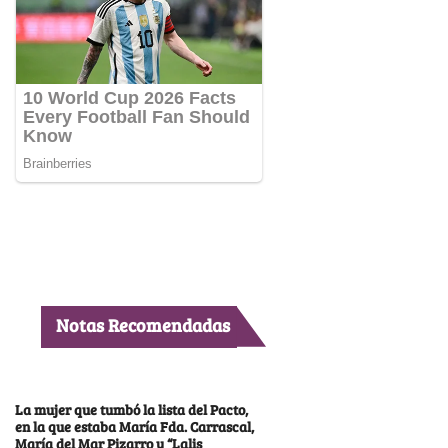
Notas Recomendadas
La mujer que tumbó la lista del Pacto,
en la que estaba María Fda. Carrascal,
María del Mar Pizarro y “Lalis