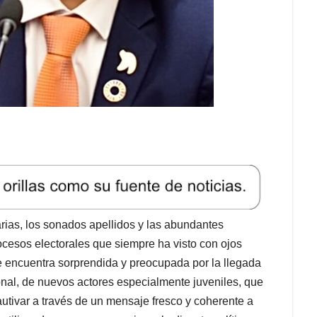
arias, los sonados apellidos y las abundantes
rocesos electorales que siempre ha visto con ojos
se encuentra sorprendida y preocupada por la llegada
onal, de nuevos actores especialmente juveniles, que
autivar a través de un mensaje fresco y coherente a