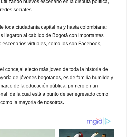
utilizando nuevos escenario en la disputa política,
 redes sociales.
e toda ciudadanía capitalina y hasta colombiana:
ras llegaron al cabildo de Bogotá con importantes
s escenarios virtuales, como los son Facebook,
 concejal electo más joven de toda la historia de
ayoría de jóvenes bogotanos, es de familia humilde y
 marco de la educación pública, primero en un
ional, de la cual está a punto de ser egresado como
 como la mayoría de nosotros.