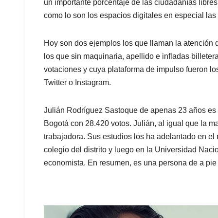
un importante porcentaje de las ciudadanías libres 
como lo son los espacios digitales en especial las
Hoy son dos ejemplos los que llaman la atención d
los que sin maquinaria, apellido e infladas billete
votaciones y cuya plataforma de impulso fueron lo
Twitter o Instagram.
Julián Rodríguez Sastoque de apenas 23 años es el
Bogotá con 28.420 votos. Julián, al igual que la m
trabajadora. Sus estudios los ha adelantado en el
colegio del distrito y luego en la Universidad Nac
economista. En resumen, es una persona de a pie