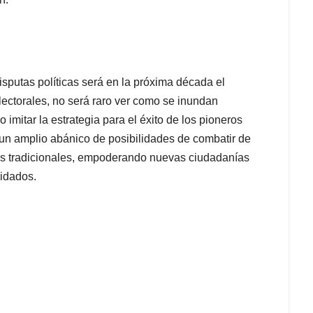
sputas políticas será en la próxima década el
lectorales, no será raro ver como se inundan
mitar la estrategia para el éxito de los pioneros
ce un amplio abánico de posibilidades de combatir de
cas tradicionales, empoderando nuevas ciudadanías
vidados.