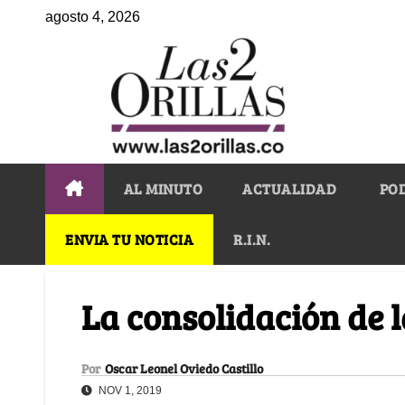
agosto 4, 2026
AL MINUTO
ACTUALIDAD
PO
ENVIA TU NOTICIA
R.I.N.
La consolidación de 
Por
Oscar Leonel Oviedo Castillo
NOV 1, 2019