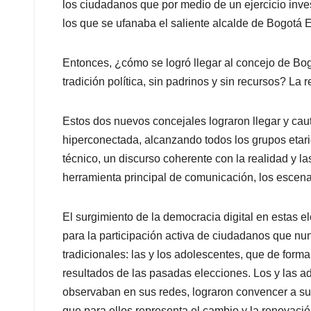
los ciudadanos que por medio de un ejercicio inves
los que se ufanaba el saliente alcalde de Bogotá 
Entonces, ¿cómo se logró llegar al concejo de Bog
tradición política, sin padrinos y sin recursos? La 
Estos dos nuevos concejales lograron llegar y caut
hiperconectada, alcanzando todos los grupos eta
técnico, un discurso coherente con la realidad y 
herramienta principal de comunicación, los escenar
El surgimiento de la democracia digital en estas e
para la participación activa de ciudadanos que nu
tradicionales: las y los adolescentes, que de forma
resultados de las pasadas elecciones. Los y las 
observaban en sus redes, lograron convencer a su
que para ellos representa el cambio y la renovació