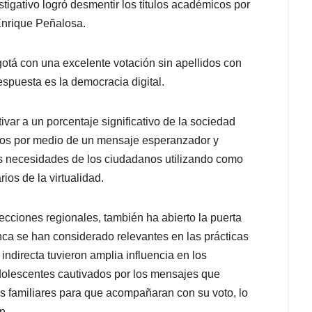
tigativo logró desmentir los títulos académicos por
Enrique Peñalosa.
otá con una excelente votación sin apellidos con
respuesta es la democracia digital.
ivar a un porcentaje significativo de la sociedad
rios por medio de un mensaje esperanzador y
las necesidades de los ciudadanos utilizando como
ios de la virtualidad.
lecciones regionales, también ha abierto la puerta
nca se han considerado relevantes en las prácticas
 indirecta tuvieron amplia influencia en los
adolescentes cautivados por los mensajes que
s familiares para que acompañaran con su voto, lo
n.