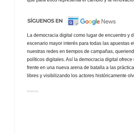
La democracia digital como lugar de encuentro y di
escenario mayor interés para todas las apuestas e
nuestras redes en tiempos de campañas, queriendo i
políticos digitales. Así la democracia digital ofre
frente en una nueva arena de batalla a las prácti
libres y visibilizando los actores históricamente ol
Anuncios.