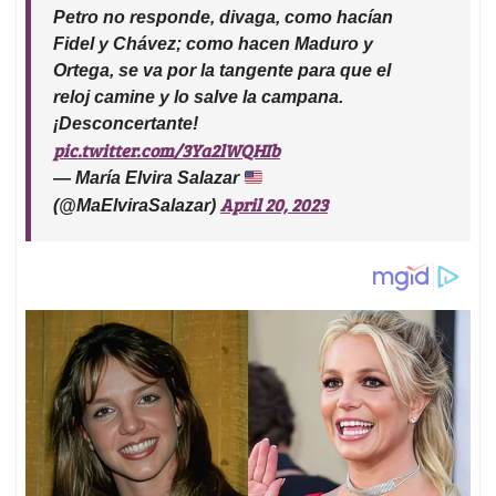
Petro no responde, divaga, como hacían
Fidel y Chávez; como hacen Maduro y
Ortega, se va por la tangente para que el
reloj camine y lo salve la campana.
¡Desconcertante!
pic.twitter.com/3Ya2lWQHIb
— María Elvira Salazar
April 20, 2023
(@MaElviraSalazar)