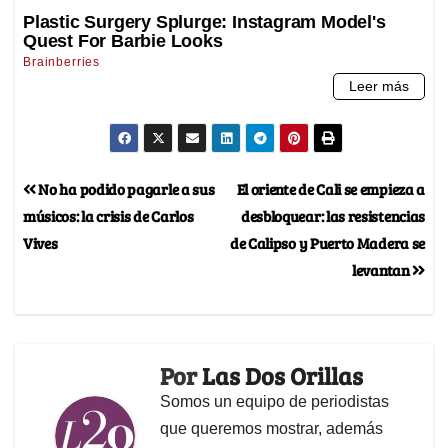
No ha podido pagarle a sus
El oriente de Cali se empieza a
músicos: la crisis de Carlos
desbloquear: las resistencias
Vives
de Calipso y Puerto Madera se
levantan
Por
Las Dos Orillas
Somos un equipo de periodistas
que queremos mostrar, además