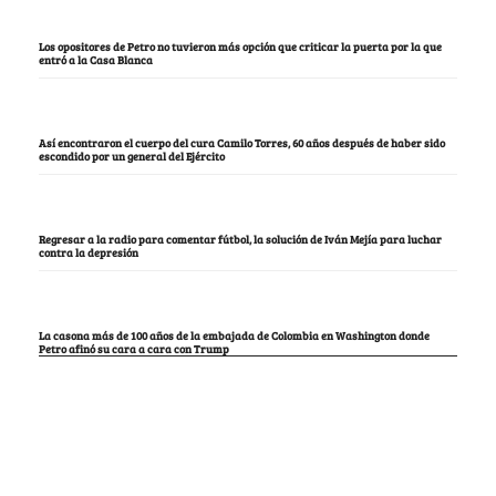
Los opositores de Petro no tuvieron más opción que criticar la puerta por la que
entró a la Casa Blanca
Así encontraron el cuerpo del cura Camilo Torres, 60 años después de haber sido
escondido por un general del Ejército
Regresar a la radio para comentar fútbol, la solución de Iván Mejía para luchar
contra la depresión
La casona más de 100 años de la embajada de Colombia en Washington donde
Petro afinó su cara a cara con Trump