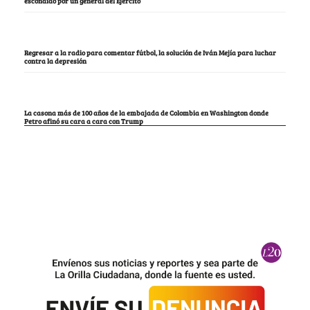
escondido por un general del Ejército
Regresar a la radio para comentar fútbol, la solución de Iván Mejía para luchar
contra la depresión
La casona más de 100 años de la embajada de Colombia en Washington donde
Petro afinó su cara a cara con Trump