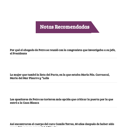
Notas Recomendadas
Por qué el abogado de Petro se reunió con la congresista que investigaba a su jefe,
el Presidente
La mujer que tumbó la lista del Pacto, en la que estaba María Fda. Carrascal,
María del Mar Pizarro y “Lalis
Los opositores de Petro no tuvieron más opción que criticar la puerta por la que
entró a la Casa Blanca
Así encontraron el cuerpo del cura Camilo Torres, 60 años después de haber sido