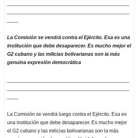
____________________________________________
____________________________________________
____
La Comisión se vendrá contra el Ejército. Esa es una
institución que debe desaparecer. Es mucho mejor el
G2 cubano y las milicias bolivarianas son la más
genuina expresión democrática
____________________________________________
____________________________________________
____
La Comisión se vendrá luego contra el Ejército. Esa es
una institución que debe desaparecer. Es mucho mejor
el G2 cubano y las milicias bolivarianas son la más