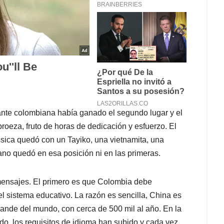
sante colombiana había ganado el segundo lugar y el
roeza, fruto de horas de dedicación y esfuerzo. El
sica quedó con un Tayiko, una vietnamita, una
no quedó en esa posición ni en las primeras.
mensajes. El primero es que Colombia debe
 el sistema educativo. La razón es sencilla, China es
grande del mundo, con cerca de 500 mil al año. En la
do, los requisitos de idioma han subido y cada vez