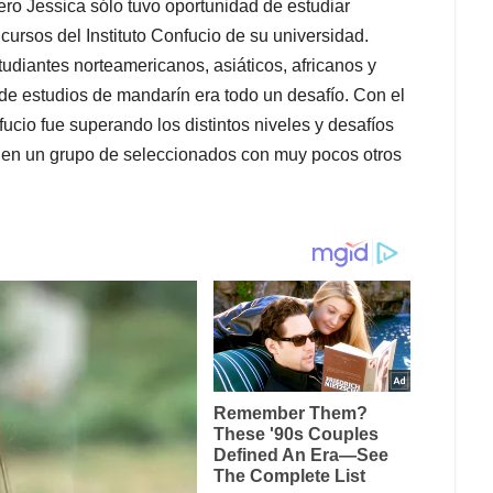
ero Jessica sólo tuvo oportunidad de estudiar
cursos del Instituto Confucio de su universidad.
udiantes norteamericanos, asiáticos, africanos y
de estudios de mandarín era todo un desafío. Con el
ucio fue superando los distintos niveles y desafíos
o en un grupo de seleccionados con muy pocos otros