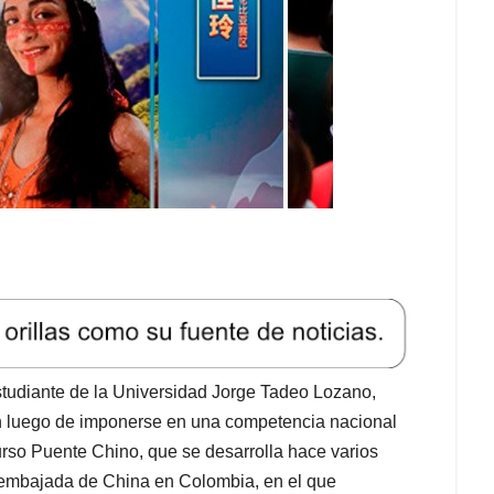
estudiante de la Universidad Jorge Tadeo Lozano,
n luego de imponerse en una competencia nacional
curso Puente Chino, que se desarrolla hace varios
a embajada de China en Colombia, en el que