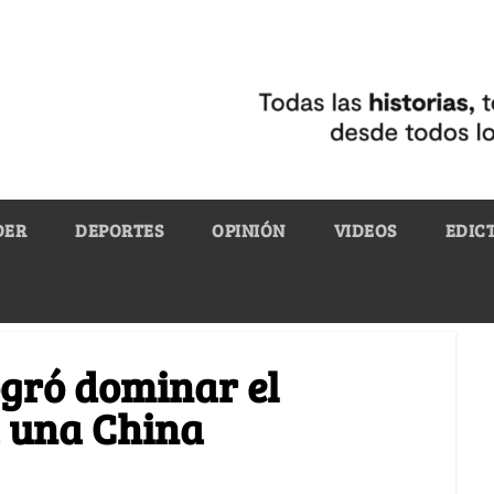
DER
DEPORTES
OPINIÓN
VIDEOS
EDIC
ogró dominar el
 una China