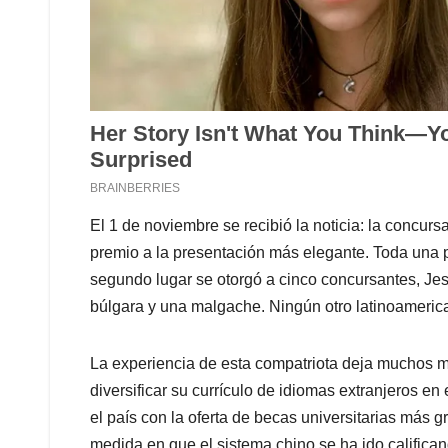
El 1 de noviembre se recibió la noticia: la concur
premio a la presentación más elegante. Toda una p
segundo lugar se otorgó a cinco concursantes, Jes
búlgara y una malgache. Ningún otro latinoamerica
La experiencia de esta compatriota deja muchos 
diversificar su currículo de idiomas extranjeros en
el país con la oferta de becas universitarias más 
medida en que el sistema chino se ha ido califican