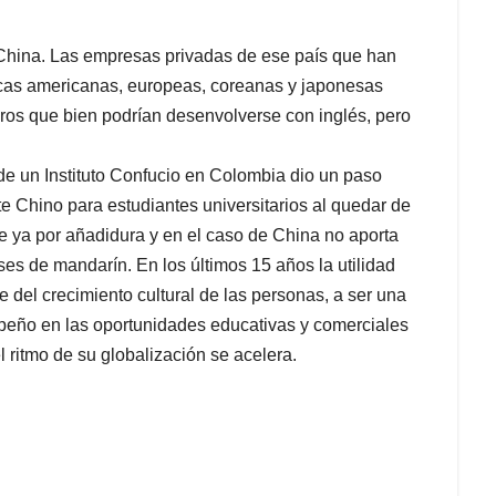
China. Las empresas privadas de ese país que han
cas americanas, europeas, coreanas y japonesas
ros que bien podrían desenvolverse con inglés, pero
 de un Instituto Confucio en Colombia dio un paso
e Chino para estudiantes universitarios al quedar de
e ya por añadidura y en el caso de China no aporta
es de mandarín. En los últimos 15 años la utilidad
 del crecimiento cultural de las personas, a ser una
peño en las oportunidades educativas y comerciales
 ritmo de su globalización se acelera.