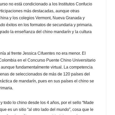
urso no está condicionado a los Institutos Confucio
participaciones más destacadas, aunque otras
China y los colegios Vermont, Nueva Granada y
o éxitos en los formatos de secundaria y primaria.
rado la enseñanza del chino mandarín y la cultura
nía al frente Jessica Cifuentes no era menor. El
Colombia en el Concurso Puente Chino Universitario
a, aunque fundamentalmente virtual. La competencia
cenas de seleccionados de más de 120 países del
ráctica de mandarín, pues en sus países el chino se
imaria.
y todo lo chino desde los 4 años, por el sello “Made
ue es un sitio “al otro lado del mundo”, cosa que le