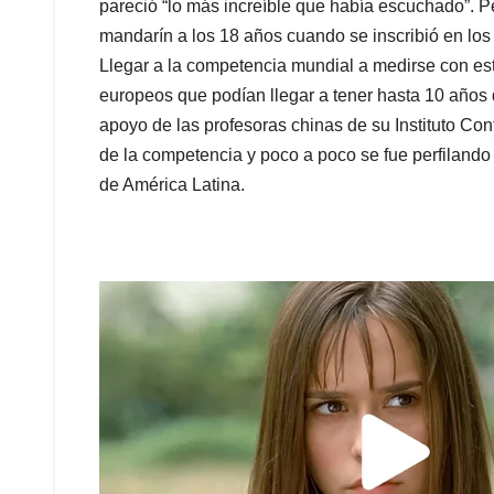
pareció “lo más increíble que había escuchado”. P
mandarín a los 18 años cuando se inscribió en los 
Llegar a la competencia mundial a medirse con est
europeos que podían llegar a tener hasta 10 años 
apoyo de las profesoras chinas de su Instituto Conf
de la competencia y poco a poco se fue perfiland
de América Latina.