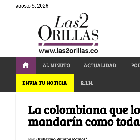
agosto 5, 2026
AL MINUTO
ACTUALIDAD
PO
ENVIA TU NOTICIA
R.I.N.
La colombiana que l
mandarín como toda
Por
Guillermo Puyana Ramos*