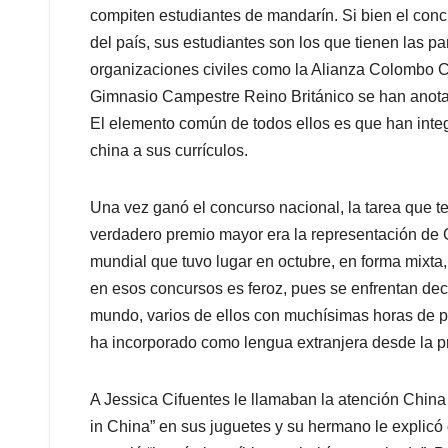
compiten estudiantes de mandarín. Si bien el conc
del país, sus estudiantes son los que tienen las 
organizaciones civiles como la Alianza Colombo 
Gimnasio Campestre Reino Británico se han anotad
El elemento común de todos ellos es que han integ
china a sus currículos.
Una vez ganó el concurso nacional, la tarea que te
verdadero premio mayor era la representación de 
mundial que tuvo lugar en octubre, en forma mixt
en esos concursos es feroz, pues se enfrentan de
mundo, varios de ellos con muchísimas horas de p
ha incorporado como lengua extranjera desde la pr
A Jessica Cifuentes le llamaban la atención China 
in China” en sus juguetes y su hermano le explicó q