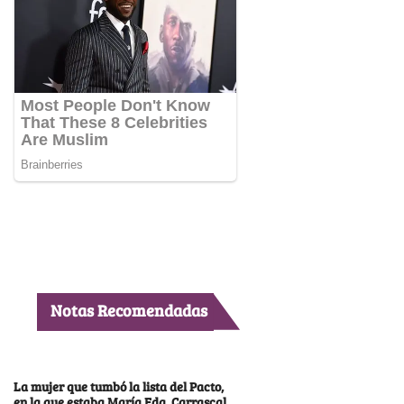
Notas Recomendadas
La mujer que tumbó la lista del Pacto,
en la que estaba María Fda. Carrascal,