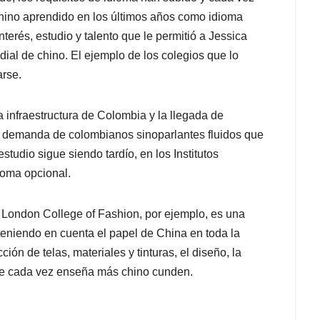
 chino aprendido en los últimos años como idioma
terés, estudio y talento que le permitió a Jessica
al de chino. El ejemplo de los colegios que lo
arse.
a infraestructura de Colombia y la llegada de
 demanda de colombianos sinoparlantes fluidos que
tudio sigue siendo tardío, en los Institutos
ioma opcional.
London College of Fashion, por ejemplo, es una
teniendo en cuenta el papel de China en toda la
ión de telas, materiales y tinturas, el diseño, la
ue cada vez enseña más chino cunden.