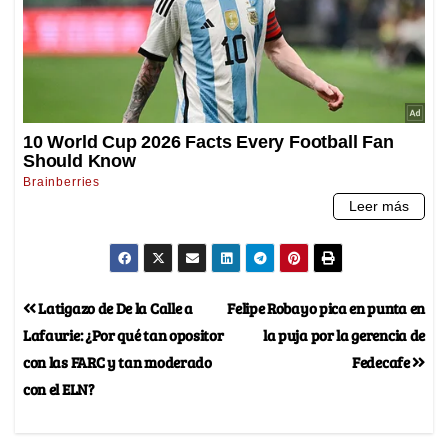
Latigazo de De la Calle a
Felipe Robayo pica en punta en
Lafaurie: ¿Por qué tan opositor
la puja por la gerencia de
con las FARC y tan moderado
Fedecafe
con el ELN?