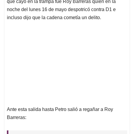
p
k
n
que cayó en la trampa fue Roy Barreras quien en la
noche del lunes 16 de mayo despotricó contra D1 e
incluso dijo que la cadena cometía un delito.
Ante esta salida hasta Petro salió a regañar a Roy
Barreras: