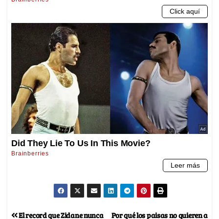
El record que Zidane nunca
Por qué los paisas no quieren a