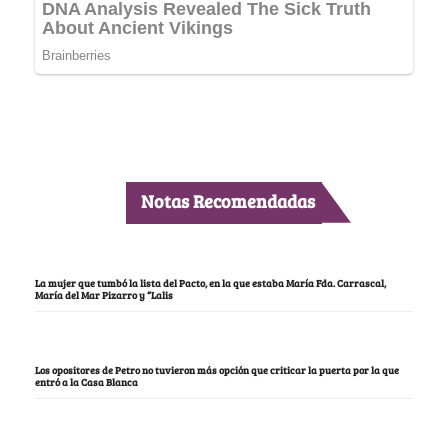
Notas Recomendadas
La mujer que tumbó la lista del Pacto, en la que estaba María Fda. Carrascal,
María del Mar Pizarro y “Lalis
Los opositores de Petro no tuvieron más opción que criticar la puerta por la que
entró a la Casa Blanca