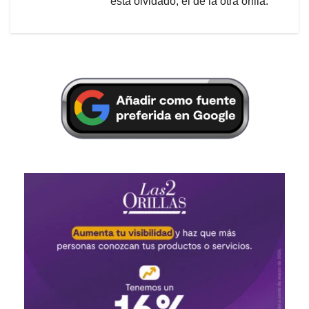
está olvidado, el de la otra orilla.