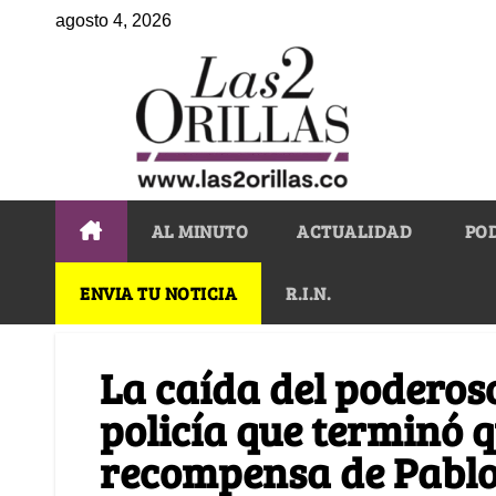
agosto 4, 2026
AL MINUTO
ACTUALIDAD
PO
ENVIA TU NOTICIA
R.I.N.
La caída del poderos
policía que terminó 
recompensa de Pablo