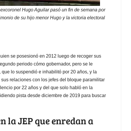
l excoronel Hugo Aguilar pasó un fin de semana por
rimonio de su hijo menor Hugo y la victoria electoral
, quien se posesionó en 2012 luego de recoger sus
egundo periodo cómo gobernador, pero se le
que lo suspendió e inhabilitó por 20 años, y la
sus relaciones con los jefes del bloque paramilitar
ilencio por 22 años y del que solo habló en la
 pidiendo pista desde diciembre de 2019 para buscar
en la JEP que enredan a