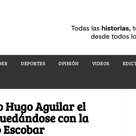
DER
DEPORTES
OPINIÓN
VIDEOS
EDIC
o Hugo Aguilar el
quedándose con la
 Escobar