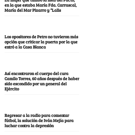
en la que estaba María Fda. Carrascal,
María del Mar Pizarro y “Lalis
Los opositores de Petro no tuvieron más
opción que criticar la puerta por la que
entró a la Casa Blanca
Así encontraron el cuerpo del cura
Camilo Torres, 60 años después de haber
sido escondido por un general del
Ejército
Regresar a la radio para comentar
fútbol, la solución de Iván Mejía para
luchar contra la depresión