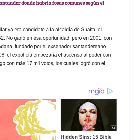
Santander donde habría fosas comunes según el
lar ya era candidato a la alcaldía de Suaita, el
. No ganó en esa oportunidad, pero en 2001, con
dadana, fundado por el exsenador santandereano
08, el expolicía empezaría el ascenso al poder con
gó con más 17 mil votos, los cuales logró con el