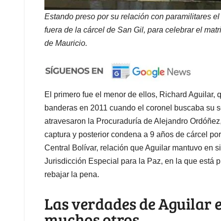
Estando preso por su relación con paramilitares e
fuera de la cárcel de San Gil, para celebrar el mat
de Mauricio.
El primero fue el menor de ellos, Richard Aguilar
banderas en 2011 cuando el coronel buscaba su s
atravesaron la Procuraduría de Alejandro Ordóñez, 
captura y posterior condena a 9 años de cárcel por 
Central Bolívar, relación que Aguilar mantuvo en s
Jurisdicción Especial para la Paz, en la que está
rebajar la pena.
Las verdades de Aguilar 
muchos otros