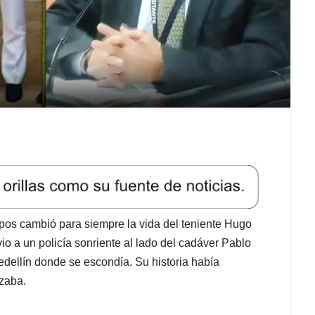
pos cambió para siempre la vida del teniente Hugo
io a un policía sonriente al lado del cadáver Pablo
edellín donde se escondía. Su historia había
zaba.