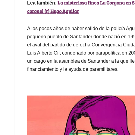
La misteriosa finca La Gorgona en 
Lea también
:
coronel (r) Hugo Aguilar
A los pocos años de haber salido de la policía Agui
pequeño pueblo de Santander donde nació en 1952
el aval del partido de derecha Convergencia Ciu
Luis Alberto Gil, condenado por parapolítica en 20
un cargo en la asamblea de Santander a la que lle
financiamiento y la ayuda de paramilitares.