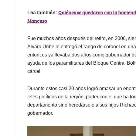
Quiénes se quedaron con la hacienda
Lea también:
Mancuso
Fue muchos años después del retiro, en 2006, sie
Álvaro Uribe le entregó el rango de coronel en un
entonces ya llevaba dos años como gobernador de S
ayuda de los paramilitares del Bloque Central Bol
cárcel.
Durante estos casi 20 años logró amasar un enorm
jefes políticos de la región, poder con el que ha log
departamento sino heredárselo a sus hijos Richard
gobernador.