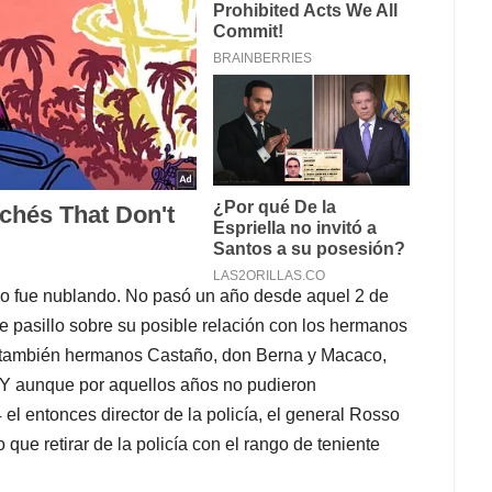
 lo fue nublando. No pasó un año desde aquel 2 de
 pasillo sobre su posible relación con los hermanos
los también hermanos Castaño, don Berna y Macaco,
 Y aunque por aquellos años no pudieron
l entonces director de la policía, el general Rosso
 que retirar de la policía con el rango de teniente