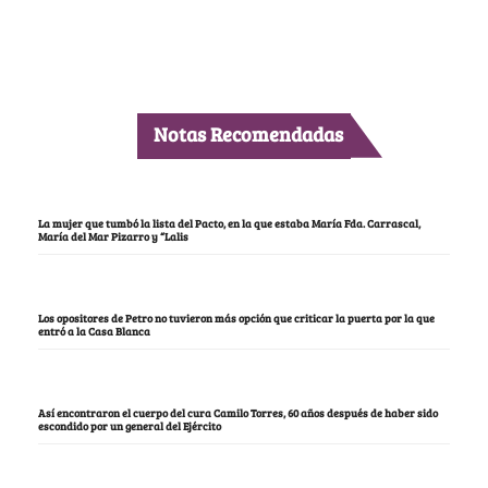
Notas Recomendadas
La mujer que tumbó la lista del Pacto, en la que estaba María Fda. Carrascal,
María del Mar Pizarro y “Lalis
Los opositores de Petro no tuvieron más opción que criticar la puerta por la que
entró a la Casa Blanca
Así encontraron el cuerpo del cura Camilo Torres, 60 años después de haber sido
escondido por un general del Ejército