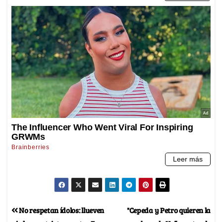
No respetan ídolos: llueven
"Cepeda y Petro quieren la