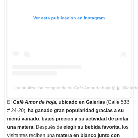
Ver esta publicación en Instagram
Una publicación compartida de Café Amor de hoja 🍃🪴 (@garde
El
Café Amor de hoja
, ubicado en Galerías
(Calle 53B
# 24-20),
ha ganado gran popularidad gracias a su
menú variado, bajos precios y su actividad de pintar
una matera.
Después de
elegir su bebida favorita,
los
visitantes reciben una
matera en blanco junto con