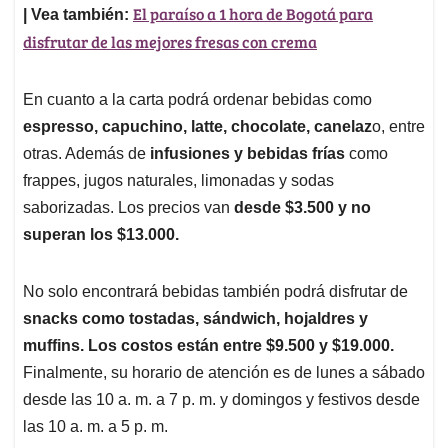
El paraíso a 1 hora de Bogotá para
| Vea también:
disfrutar de las mejores fresas con crema
En cuanto a la carta podrá ordenar bebidas como
espresso, capuchino, latte, chocolate, canelaz
o, entre
otras. Además de
infusiones y bebidas frías
como
frappes, jugos naturales, limonadas y sodas
saborizadas. Los precios van
desde $3.500 y no
superan los $13.000.
No solo encontrará bebidas también podrá disfrutar de
snacks como tostadas, sándwich, hojaldres y
muffins. Los costos están entre $9.500 y $19.000.
Finalmente, su horario de atención es de lunes a sábado
desde las 10 a. m. a 7 p. m. y domingos y festivos desde
las 10 a. m. a 5 p. m.