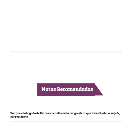
Notas Recomendadas
Por qué el abogado de Petro se reunió con la congresista que investigaba a su jefe,
el Presidente