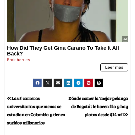
Las 5 carreras
Dónde comer la 'mejor pelanga
universitarias que menos se
de Bogotá': le hacen fila y hay
estudian en Colombia y tienen
platos desde $14 mil
sueldos millonarios