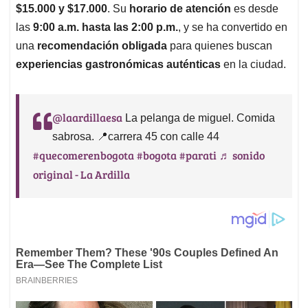
$15.000 y $17.000
. Su
horario de atención
es desde
las
9:00 a.m. hasta las 2:00 p.m.
, y se ha convertido en
una
recomendación obligada
para quienes buscan
experiencias gastronómicas auténticas
en la ciudad.
@laardillaesa
La pelanga de miguel. Comida
sabrosa. 📍carrera 45 con calle 44
#quecomerenbogota
#bogota
#parati
♬ sonido
original - La Ardilla