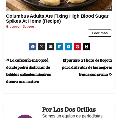
La cafetería en Bogotá
El paraíso a 1 hora de Bogotá
donde podrá disfrutar de
para disfrutar de las mejores
bebidas calientes mientras
fresas con crema
decora una matera
Por
Las Dos Orillas
Somos un equipo de periodistas