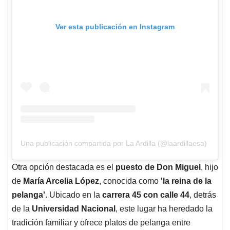
Ver esta publicación en Instagram
Una publicación compartida por La Ardilla (@laardillaesa)
Otra opción destacada es el
puesto de Don Miguel
, hijo
de
María Arcelia López
, conocida como
'la reina de la
pelanga'
. Ubicado en la
carrera 45 con calle 44
, detrás
de la
Universidad Nacional
, este lugar ha heredado la
tradición familiar y ofrece platos de pelanga entre