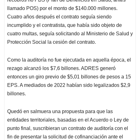
llamado POS) por el monto de $140.000 millones.
Cuatro años después el contrato seguía siendo
incumplido y el contratista, que había sido objeto de
cuatro multas, seguía solicitando al Ministerio de Salud y
Protección Social la cesión del contrato.
Como la auditoría no fue ejecutada en aquella época, el
rezago alcanzó los $7,6 billones. ADRES generó
entonces un giro previo de $5,01 billones de pesos a 15
EPS. A mediados de 2022 habían sido legalizados $2,9
billones.
Quedó en salmuera una propuesta para que las
entidades territoriales, basadas en el Acuerdo o Ley de
punto final, suscribieran un contrato de auditoría con el
fin de presentar la solicitud de cofinanciación ante el