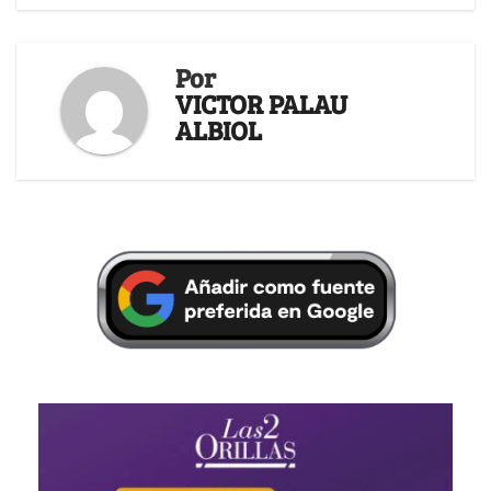
Por
VICTOR PALAU
ALBIOL